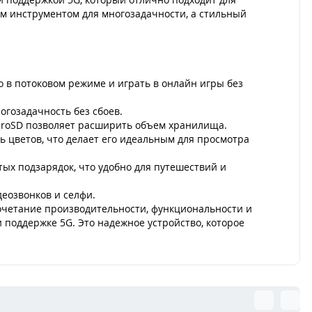
м инструментом для многозадачности, а стильный
о в потоковом режиме и играть в онлайн игры без
гозадачность без сбоев.
icroSD позволяет расширить объем хранилища.
 цветов, что делает его идеальным для просмотра
ых подзарядок, что удобно для путешествий и
еозвонков и селфи.
 сочетание производительности, функциональности и
и поддержке 5G. Это надежное устройство, которое