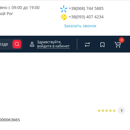
но с 09:00 до 19:00
+38(068) 744 5885
вой Рог
+38(093) 407 4234
Заказать звонок
0
Здравствуйте,
езде
войдите в кабинет
1
000063665