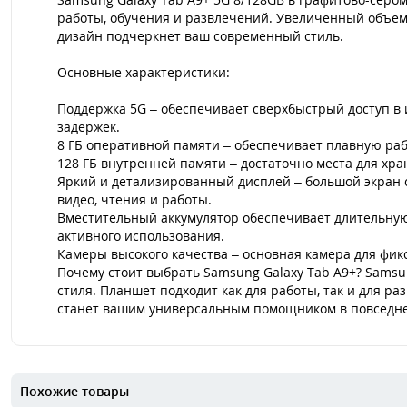
работы, обучения и развлечений. Увеличенный объем
дизайн подчеркнет ваш современный стиль.
Основные характеристики:
Поддержка 5G – обеспечивает сверхбыстрый доступ в 
задержек.
8 ГБ оперативной памяти – обеспечивает плавную ра
128 ГБ внутренней памяти – достаточно места для хр
Яркий и детализированный дисплей – большой экран 
видео, чтения и работы.
Вместительный аккумулятор обеспечивает длительную 
активного использования.
Камеры высокого качества – основная камера для фик
Почему стоит выбрать Samsung Galaxy Tab A9+? Samsun
стиля. Планшет подходит как для работы, так и для р
станет вашим универсальным помощником в повседне
Похожие товары