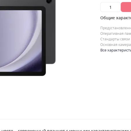
Общие характ
Предустановлен
Оперативная пам
Стандарты связи
Основная камера
Все характерист
ом цвете – современный планшет с мощными характеристиками и