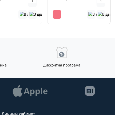
ание
Дисконтна програма
Личный кабинет