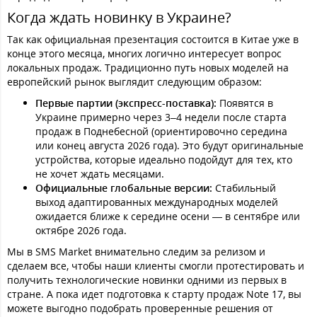
Когда ждать новинку в Украине?
Так как официальная презентация состоится в Китае уже в
конце этого месяца, многих логично интересует вопрос
локальных продаж. Традиционно путь новых моделей на
европейский рынок выглядит следующим образом:
Первые партии (экспресс-поставка):
Появятся в
Украине примерно через 3–4 недели после старта
продаж в Поднебесной (ориентировочно середина
или конец августа 2026 года). Это будут оригинальные
устройства, которые идеально подойдут для тех, кто
не хочет ждать месяцами.
Официальные глобальные версии:
Стабильный
выход адаптированных международных моделей
ожидается ближе к середине осени — в сентябре или
октябре 2026 года.
Мы в SMS Market внимательно следим за релизом и
сделаем все, чтобы наши клиенты смогли протестировать и
получить технологические новинки одними из первых в
стране. А пока идет подготовка к старту продаж Note 17, вы
можете выгодно подобрать проверенные решения от