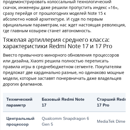
продемонстрировать колоссальный технологический
скачок, инженеры даже решили пропустить индекс «16»,
сразу перейдя от прошлогодних моделей Note 15 к
абсолютно новой архитектуре. И судя по первым
официальным параметрам, нас ждет настоящая революция,
где главным козырем станет автономность.
Тяжелая артиллерия среднего класса:
характеристики Redmi Note 17 и 17 Pro
Вместо привычного минорного обновления процессоров
или дизайна, Xiaomi решила полностью переписать
правила игры в среднебюджетном сегменте. Покупателям
предложат две кардинально разные, но одинаково мощные
модели, которые заставят понервничать даже владельцев
дорогих флагманов.
Технический
Базовый Redmi Note
Старший Redmi
параметр
17
17 Pro
Центральный
Qualcomm Snapdragon 6
MediaTek Dimensi
процессор
Gen 5