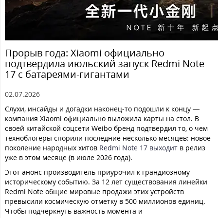
Прорыв года: Xiaomi официально
подтвердила июльский запуск Redmi Note
17 с батареями-гигантами
02.07.2026
Слухи, инсайды и догадки наконец-то подошли к концу —
компания Xiaomi официально выложила карты на стол. В
своей китайской соцсети Weibo бренд подтвердил то, о чем
техноблогеры спорили последние несколько месяцев: новое
поколение народных хитов
Redmi Note 17 выходит
в релиз
уже в этом месяце (в июле 2026 года).
Этот анонс производитель приурочил к грандиозному
историческому событию. За 12 лет существования линейки
Redmi Note общие мировые продажи этих устройств
превысили космическую отметку в 500 миллионов единиц.
Чтобы подчеркнуть важность момента и