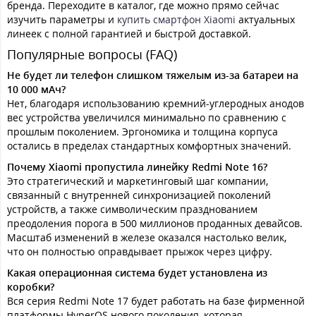
бренда. Переходите в каталог, где можно прямо сейчас
изучить параметры и
купить смартфон Xiaomi
актуальных
линеек с полной гарантией и быстрой доставкой.
Популярные вопросы (FAQ)
Не будет ли телефон слишком тяжелым из-за батареи на
10 000 мАч?
Нет, благодаря использованию кремний-углеродных анодов
вес устройства увеличился минимально по сравнению с
прошлым поколением. Эргономика и толщина корпуса
остались в пределах стандартных комфортных значений.
Почему Xiaomi пропустила линейку Redmi Note 16?
Это стратегический и маркетинговый шаг компании,
связанный с внутренней синхронизацией поколений
устройств, а также символическим празднованием
преодоления порога в 500 миллионов проданных девайсов.
Масштаб изменений в железе оказался настолько велик,
что он полностью оправдывает прыжок через цифру.
Какая операционная система будет установлена из
коробки?
Вся серия Redmi Note 17 будет работать на базе фирменной
платформы HyperOS нового поколения, которая