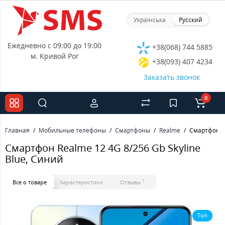
Українська
Русский
Ежедневно с 09:00 до 19:00
+38(068) 744 5885
м. Кривой Рог
+38(093) 407 4234
Заказать звонок
0
Главная
Мобильные телефоны
Смартфоны
Realme
Смартфон Re
Смартфон Realme 12 4G 8/256 Gb Skyline
Blue, Синий
1
Все о товаре
Характеристики
Отзывы
Топ