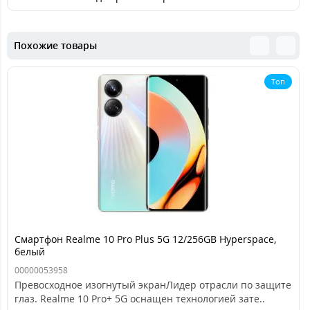
Похожие товары
Топ
Смартфон Realme 10 Pro Plus 5G 12/256GB Hyperspace,
белый
00000053958
Превосходное изогнутый экранЛидер отрасли по защите
глаз. Realme 10 Pro+ 5G оснащен технологией зате..