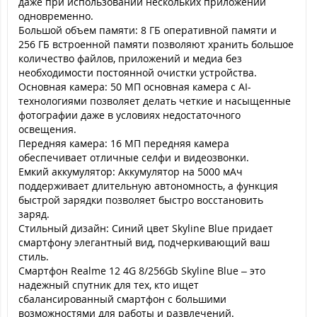
даже при использовании нескольких приложений
одновременно.
Большой объем памяти: 8 ГБ оперативной памяти и
256 ГБ встроенной памяти позволяют хранить большое
количество файлов, приложений и медиа без
необходимости постоянной очистки устройства.
Основная камера: 50 МП основная камера с AI-
технологиями позволяет делать четкие и насыщенные
фотографии даже в условиях недостаточного
освещения.
Передняя камера: 16 МП передняя камера
обеспечивает отличные селфи и видеозвонки.
Емкий аккумулятор: Аккумулятор на 5000 мАч
поддерживает длительную автономность, а функция
быстрой зарядки позволяет быстро восстановить
заряд.
Стильный дизайн: Синий цвет Skyline Blue придает
смартфону элегантный вид, подчеркивающий ваш
стиль.
Смартфон Realme 12 4G 8/256Gb Skyline Blue – это
надежный спутник для тех, кто ищет
сбалансированный смартфон с большими
возможностями для работы и развлечений.