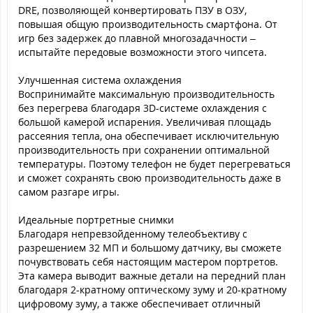
DRE, позволяющей конвертировать ПЗУ в ОЗУ,
повышая общую производительность смартфона. От
игр без задержек до плавной многозадачности –
испытайте передовые возможности этого чипсета.
Улучшенная система охлаждения
Воспринимайте максимальную производительность
без перегрева благодаря 3D-системе охлаждения с
большой камерой испарения. Увеличивая площадь
рассеяния тепла, она обеспечивает исключительную
производительность при сохранении оптимальной
температуры. Поэтому телефон не будет перегреваться
и сможет сохранять свою производительность даже в
самом разгаре игры.
Идеальные портретные снимки
Благодаря непревзойденному телеобъективу с
разрешением 32 МП и большому датчику, вы сможете
почувствовать себя настоящим мастером портретов.
Эта камера выводит важные детали на передний план
благодаря 2-кратному оптическому зуму и 20-кратному
цифровому зуму, а также обеспечивает отличный