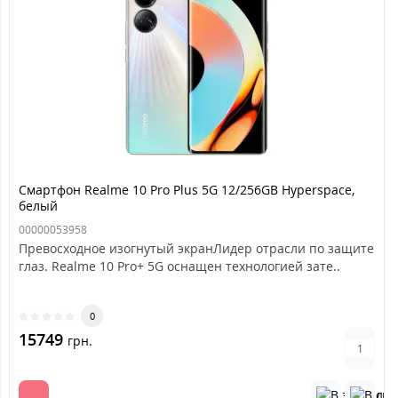
Смартфон Realme 10 Pro Plus 5G 12/256GB Hyperspace,
белый
00000053958
Превосходное изогнутый экранЛидер отрасли по защите
глаз. Realme 10 Pro+ 5G оснащен технологией зате..
0
15749
грн.