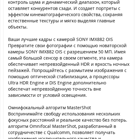
контроль шума и динамический диапазон, который
оставляет конкурентов сзади. И создает портреты с
эффектом кинематографического свойства, сохраняя
естественные текстуры и мягко выделяя главные
объекты.
Ваши лучшие кадры с камерой SONY IMX882 OIS
Превратите свои фотографии с помощью новаторской
камеры SONY IMX882 OIS с разрешением 50 МП. Имея
самый большой сенсор в своем сегменте, эта камера
обеспечивает непревзойденный HDR и яркость ночных
пейзажей. Попрощайтесь с размытием изображения с
помощью оптической стабилизации, а процессоры
Ultra HDR Engine и DIS Engine дополнительно
обеспечат непревзойденную точность вне
зависимости от условий освещения.
Омнифокальный алгоритм MasterShot
Воспринимайте свободу использования нескольких
фокусных расстояний и реальное качество без потерь.
алгоритм Omnifocal MasterShot, разработанный в
сотрудничестве с Qualcomm, позволяет получать
изображения исключительного качества и