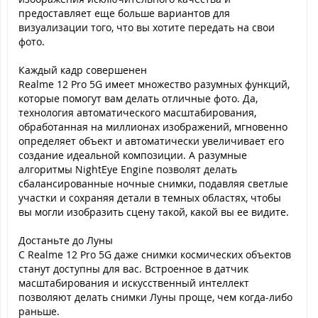
предоставляет еще больше вариантов для
визуализации того, что вы хотите передать на свои
фото.
Каждый кадр совершенен
Realme 12 Pro 5G имеет множество разумных функций,
которые помогут вам делать отличные фото. Да,
технология автоматического масштабирования,
обработанная на миллионах изображений, мгновенно
определяет объект и автоматически увеличивает его
создание идеальной композиции. А разумные
алгоритмы NightEye Engine позволят делать
сбалансированные ночные снимки, подавляя светлые
участки и сохраняя детали в темных областях, чтобы
вы могли изобразить сцену такой, какой вы ее видите.
Достаньте до Луны
С Realme 12 Pro 5G даже снимки космических объектов
станут доступны для вас. Встроенное в датчик
масштабирования и искусственный интеллект
позволяют делать снимки Луны проще, чем когда-либо
раньше.