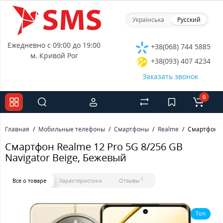
Українська
Русский
Ежедневно с 09:00 до 19:00
+38(068) 744 5885
м. Кривой Рог
+38(093) 407 4234
Заказать звонок
0
Главная
Мобильные телефоны
Смартфоны
Realme
Смартфон Re
Смартфон Realme 12 Pro 5G 8/256 GB
Navigator Beige, Бежевый
1
Все о товаре
Характеристики
Отзывы
Топ