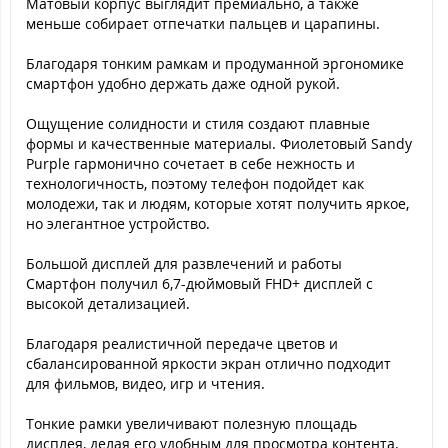
Матовый корпус выглядит премиально, а также
меньше собирает отпечатки пальцев и царапины.
Благодаря тонким рамкам и продуманной эргономике
смартфон удобно держать даже одной рукой.
Ощущение солидности и стиля создают плавные
формы и качественные материалы. Фиолетовый Sandy
Purple гармонично сочетает в себе нежность и
технологичность, поэтому телефон подойдет как
молодежи, так и людям, которые хотят получить яркое,
но элегантное устройство.
Большой дисплей для развлечений и работы
Смартфон получил 6,7-дюймовый FHD+ дисплей с
высокой детализацией.
Благодаря реалистичной передаче цветов и
сбалансированной яркости экран отлично подходит
для фильмов, видео, игр и чтения.
Тонкие рамки увеличивают полезную площадь
дисплея, делая его удобным для просмотра контента.