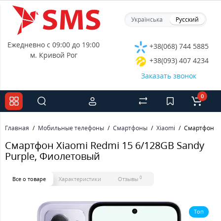
Українська
Русский
Ежедневно с 09:00 до 19:00
+38(068) 744 5885
м. Кривой Рог
+38(093) 407 4234
Заказать звонок
0
Главная
Мобильные телефоны
Смартфоны
Xiaomi
Смартфон Xi
Смартфон Xiaomi Redmi 15 6/128GB Sandy
Purple, Фиолетовый
0
Все о товаре
Характеристики
Отзывы
Топ