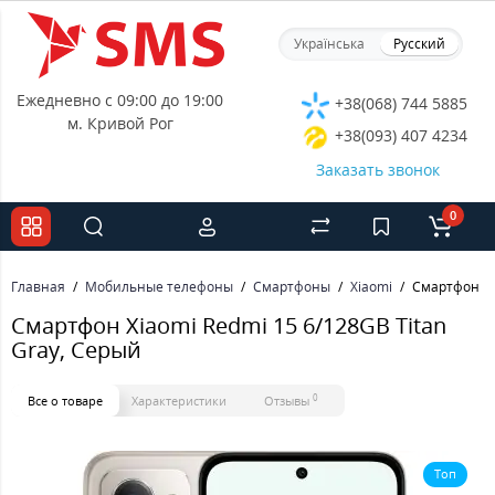
Українська
Русский
Ежедневно с 09:00 до 19:00
+38(068) 744 5885
м. Кривой Рог
+38(093) 407 4234
Заказать звонок
0
Главная
Мобильные телефоны
Смартфоны
Xiaomi
Смартфон Xi
Смартфон Xiaomi Redmi 15 6/128GB Titan
Gray, Серый
0
Все о товаре
Характеристики
Отзывы
Топ