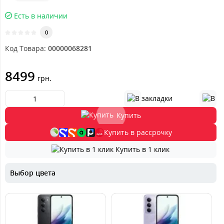
Есть в наличии
0
Код Товара:
00000068281
8499
грн.
Купить
Купить в рассрочку
Купить в 1 клик
Выбор цвета