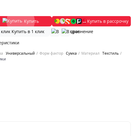
Купить
Купить в рассрочку
Купить в 1 клик
еристики
ва
Универсальный
Форм фактор
Сумка
Материал
Текстиль
ики