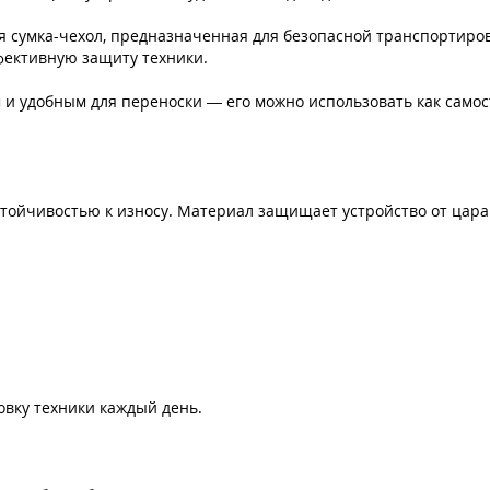
ая сумка-чехол, предназначенная для безопасной транспортиро
фективную защиту техники.
 и удобным для переноски — его можно использовать как самос
стойчивостью к износу. Материал защищает устройство от царап
овку техники каждый день.