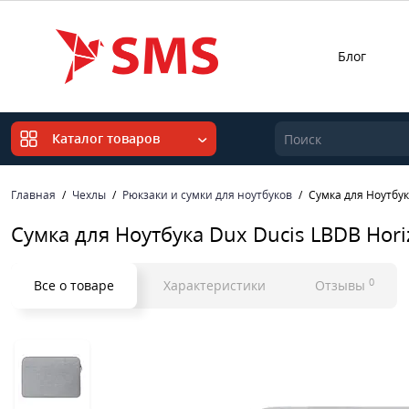
Блог
Каталог товаров
Главная
Чехлы
Рюкзаки и сумки для ноутбуков
Сумка для Ноутбука
Сумка для Ноутбука Dux Ducis LBDB Horizo
0
Все о товаре
Характеристики
Отзывы