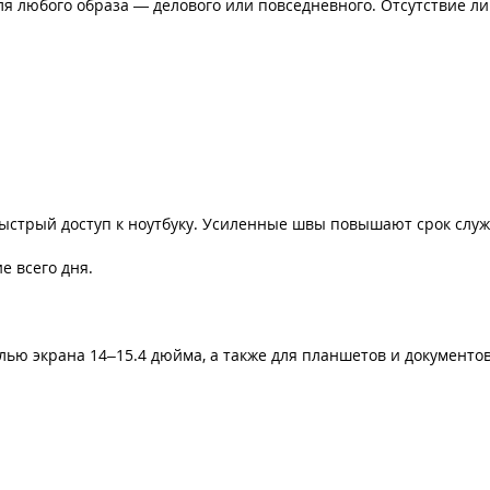
 любого образа — делового или повседневного. Отсутствие ли
ыстрый доступ к ноутбуку. Усиленные швы повышают срок служ
е всего дня.
алью экрана 14–15.4 дюйма, а также для планшетов и документо