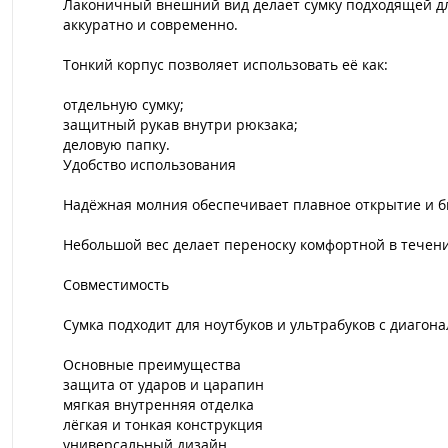
Лаконичный внешний вид делает сумку подходящей для
аккуратно и современно.
Тонкий корпус позволяет использовать её как:
отдельную сумку;
защитный рукав внутри рюкзака;
деловую папку.
Удобство использования
Надёжная молния обеспечивает плавное открытие и б
Небольшой вес делает переноску комфортной в течени
Совместимость
Сумка подходит для ноутбуков и ультрабуков с диагон
Основные преимущества
защита от ударов и царапин
мягкая внутренняя отделка
лёгкая и тонкая конструкция
универсальный дизайн