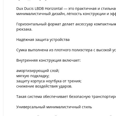
Dux Ducis LBDB Horizontal — это практичная и стильн
минималистичный дизайн, лёгкость конструкции и эф
Горизонтальный формат делает аксессуар компактным
рюкзака.
Надёжная защита устройства
Сумка выполнена из плотного полиэстера с высокой у
Внутренняя конструкция включает:
амортизирующий слой;
мягкую подкладку;
защиту корпуса ноутбука от трения;
снижение воздействия ударов.
Такая система обеспечивает безопасную транспортир
Универсальный минималистичный стиль