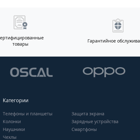
Сертифицированные
Гарантийное обслужив
товары
Категории
Телефоны и планшеты
Защита экрана
Колонки
Зарядные устройства
Наушники
Смартфоны
Чехлы