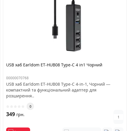
USB хаб Earldom ET-HUB08 Type-C 4 in1 Чорний
00000070768
USB хаб Earldom ET-HUB08 Type-C 4-in-1, Чорний —
компактний та функціональний адаптер для
розширення..
0
349
грн.