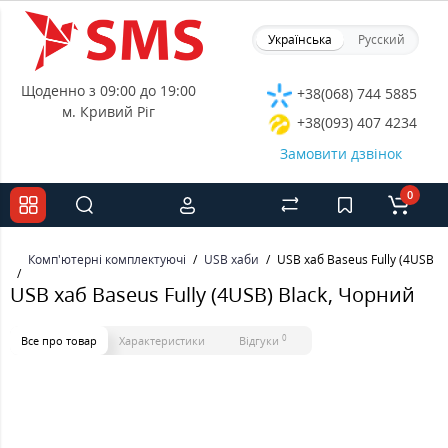
Українська
Русский
Щоденно з 09:00 до 19:00
+38(068) 744 5885
м. Кривий Ріг
+38(093) 407 4234
Замовити дзвінок
0
Комп'ютерні комплектуючі
USB хаби
USB хаб Baseus Fully (4USB) 
USB хаб Baseus Fully (4USB) Black, Чорний
0
Все про товар
Характеристики
Відгуки