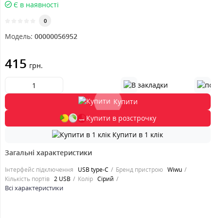
Є в наявності
0
Модель:
00000056952
415
грн.
Купити
Купити в розстрочку
Купити в 1 клік
Загальні характеристики
Інтерфейс підключення
USB type-C
Бренд пристрою
Wiwu
Кількість портів
2 USB
Колір
Сірий
Всі характеристики