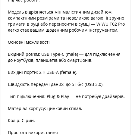
Модель відрізняється мінімалістичним дизайном,
компактними розмірами та невеликою вагою. Її зручно
тримати в руці або переносити в сумці — WIWU T02 Pro
легко стає вашим щоденним робочим інструментом.
Основні можливості
Вхідний роз’єм: USB Type-C (male) — для підключення
до ноутбуків, планшетів або смартфонів.
Вихідні порти: 2 × USB-A (female).
Швидкість передачі даних: до 5 Гб/с (USB 3.0).
Тип підключення: Plug & Play — не потребує драйверів.
Матеріал корпусу: цинковий сплав.
Колір: Сірий.
Простота використання