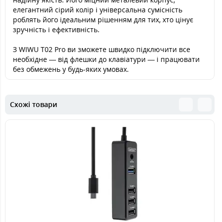
елегантний сірий колір і універсальна сумісність
роблять його ідеальним рішенням для тих, хто цінує
зручність і ефективність.
З WIWU T02 Pro ви зможете швидко підключити все
необхідне — від флешки до клавіатури — і працювати
без обмежень у будь-яких умовах.
Схожі товари