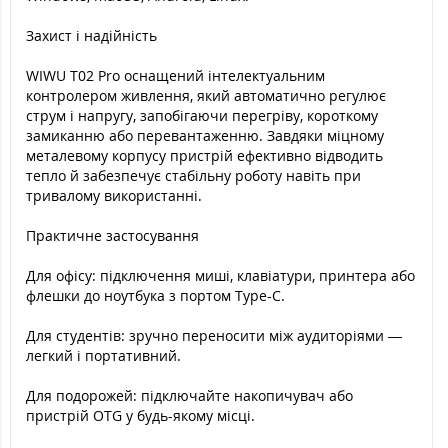
Захист і надійність
WIWU T02 Pro оснащений інтелектуальним
контролером живлення, який автоматично регулює
струм і напругу, запобігаючи перегріву, короткому
замиканню або перевантаженню. Завдяки міцному
металевому корпусу пристрій ефективно відводить
тепло й забезпечує стабільну роботу навіть при
тривалому використанні.
Практичне застосування
Для офісу: підключення миші, клавіатури, принтера або
флешки до ноутбука з портом Type-C.
Для студентів: зручно переносити між аудиторіями —
легкий і портативний.
Для подорожей: підключайте накопичувач або
пристрій OTG у будь-якому місці.