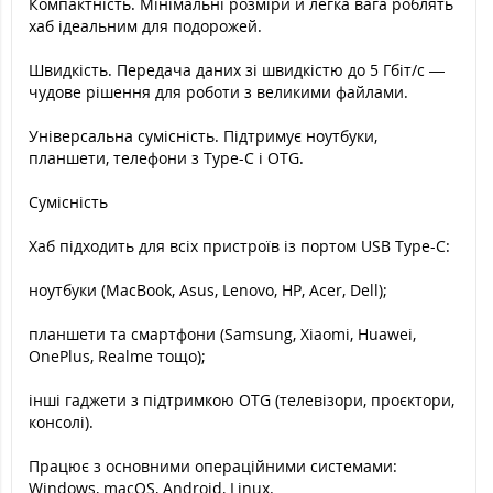
Компактність. Мінімальні розміри й легка вага роблять
хаб ідеальним для подорожей.
Швидкість. Передача даних зі швидкістю до 5 Гбіт/с —
чудове рішення для роботи з великими файлами.
Універсальна сумісність. Підтримує ноутбуки,
планшети, телефони з Type-C і OTG.
Сумісність
Хаб підходить для всіх пристроїв із портом USB Type-C:
ноутбуки (MacBook, Asus, Lenovo, HP, Acer, Dell);
планшети та смартфони (Samsung, Xiaomi, Huawei,
OnePlus, Realme тощо);
інші гаджети з підтримкою OTG (телевізори, проєктори,
консолі).
Працює з основними операційними системами:
Windows, macOS, Android, Linux.