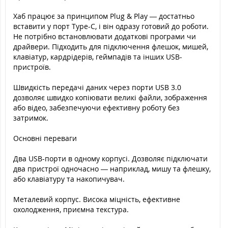
Хаб працює за принципом Plug & Play — достатньо
вставити у порт Type-C, і він одразу готовий до роботи.
Не потрібно встановлювати додаткові програми чи
драйвери. Підходить для підключення флешок, мишей,
клавіатур, кардрідерів, геймпадів та інших USB-
пристроїв.
Швидкість передачі даних через порти USB 3.0
дозволяє швидко копіювати великі файли, зображення
або відео, забезпечуючи ефективну роботу без
затримок.
Основні переваги
Два USB-порти в одному корпусі. Дозволяє підключати
два пристрої одночасно — наприклад, мишу та флешку,
або клавіатуру та накопичувач.
Металевий корпус. Висока міцність, ефективне
охолодження, приємна текстура.