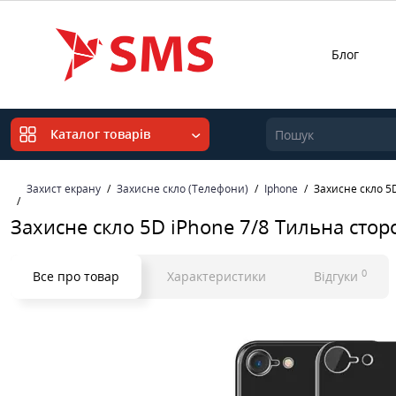
Блог
Каталог товарів
Захист екрану
Захисне скло (Телефони)
Iphone
Захисне скло 5
Захисне скло 5D iPhone 7/8 Тильна сто
0
Все про товар
Характеристики
Відгуки