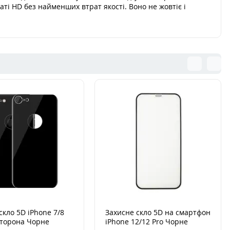
ті HD без найменших втрат якості. Воно не жовтіє і
скло 5D iPhone 7/8
Захисне скло 5D на смартфон
сторона Чорне
iPhone 12/12 Pro Чорне