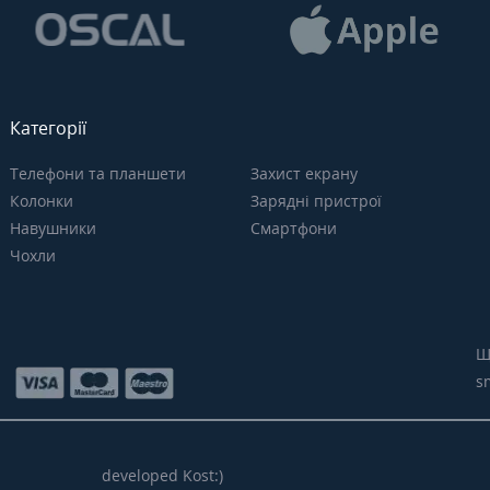
Категорії
Телефони та планшети
Захист екрану
Колонки
Зарядні пристрої
Навушники
Смартфони
Чохли
Щ
s
developed Kost:)