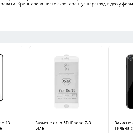
гравати. Кришталево чисте скло гарантує перегляд відео у форма
ne 13
Захисне скло 5D iPhone 7/8
Захисне 
е
Біле
Тильна 