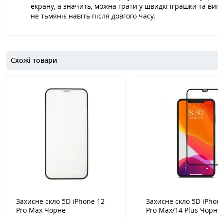
екрану, а значить, можна грати у швидкі іграшки та ви
не тьмяніє навіть після довгого часу.
Схожі товари
Захисне скло 5D iPhone 12
Захисне скло 5D iPho
Pro Max Чорне
Pro Max/14 Plus Чорн