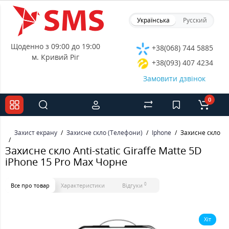
Українська
Русский
Щоденно з 09:00 до 19:00
+38(068) 744 5885
м. Кривий Ріг
+38(093) 407 4234
Замовити дзвінок
0
Захист екрану
Захисне скло (Телефони)
Iphone
Захисне скло Ant
Захисне скло Anti-static Giraffe Matte 5D
iPhone 15 Pro Max Чорне
0
Все про товар
Характеристики
Відгуки
Хіт