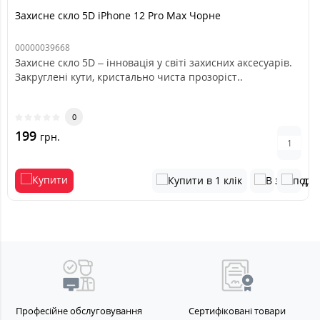
Захисне скло 5D iPhone 12 Pro Max Чорне
00000039668
Захисне скло 5D – інновація у світі захисних аксесуарів.
Закруглені кути, кристально чиста прозоріст..
0
199
грн.
Професійне обслуговування
Сертифіковані товари