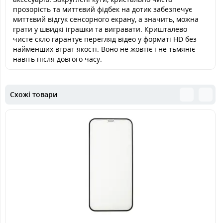
прозорість та миттєвий фідбек на дотик забезпечує
миттєвий відгук сенсорного екрану, а значить, можна
грати у швидкі іграшки та вигравати. Кришталево
чисте скло гарантує перегляд відео у форматі HD без
найменших втрат якості. Воно не жовтіє і не тьмяніє
навіть після довгого часу.
Схожі товари