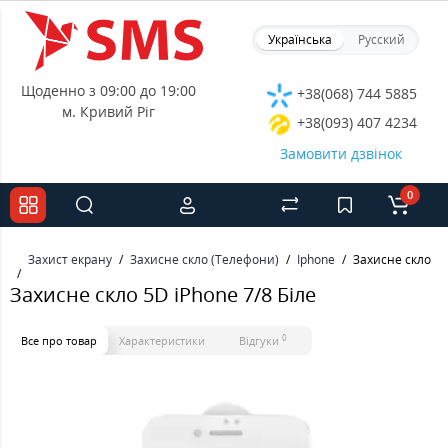
Українська
Русский
Щоденно з 09:00 до 19:00
+38(068) 744 5885
м. Кривий Ріг
+38(093) 407 4234
Замовити дзвінок
0
Захист екрану
Захисне скло (Телефони)
Iphone
Захисне скло 5D
Захисне скло 5D iPhone 7/8 Біле
0
Все про товар
Характеристики
Відгуки