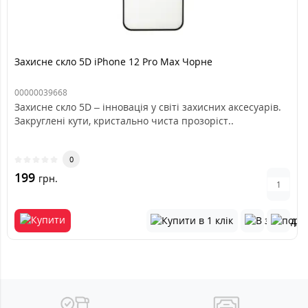
Захисне скло 5D iPhone 12 Pro Max Чорне
00000039668
Захисне скло 5D – інновація у світі захисних аксесуарів.
Закруглені кути, кристально чиста прозоріст..
0
199
грн.