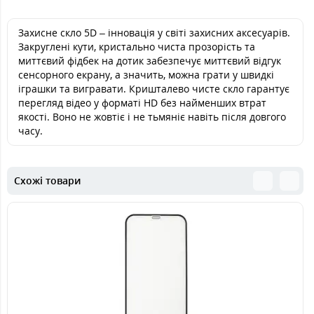
Захисне скло 5D – інновація у світі захисних аксесуарів.
Закруглені кути, кристально чиста прозорість та
миттєвий фідбек на дотик забезпечує миттєвий відгук
сенсорного екрану, а значить, можна грати у швидкі
іграшки та вигравати. Кришталево чисте скло гарантує
перегляд відео у форматі HD без найменших втрат
якості. Воно не жовтіє і не тьмяніє навіть після довгого
часу.
Схожі товари