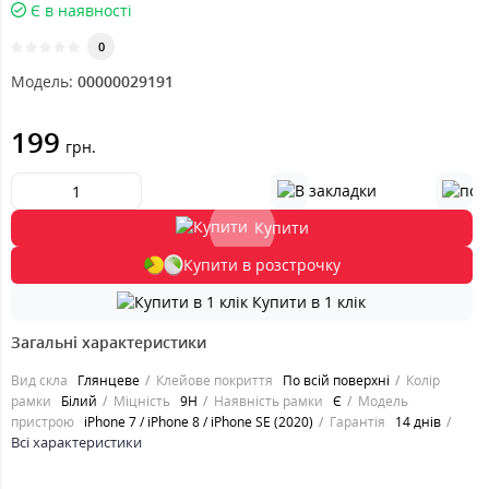
Є в наявності
0
Модель:
00000029191
199
грн.
Купити
Купити в розстрочку
Купити в 1 клік
Загальні характеристики
Вид скла
Глянцеве
Клейове покриття
По всій поверхні
Колір
рамки
Білий
Міцність
9H
Наявність рамки
Є
Модель
пристрою
iPhone 7 / iPhone 8 / iPhone SE (2020)
Гарантія
14 днів
Всі характеристики