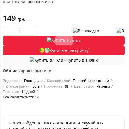
Код Товара:
00000063983
149
грн.
Купить
Купить в рассрочку
Купить в 1 клик
Общие характеристики
Вид стекла
Глянцевое
Клеевой слой
По всей поверхности
Наличие рамки
Есть
Прочность
9H
Цвет рамки
Чёрный
Гарантия
14 дней
Все характеристики
Непревзойденно высокая защита от случайных
падений с высоты и по-настоящему глубоких