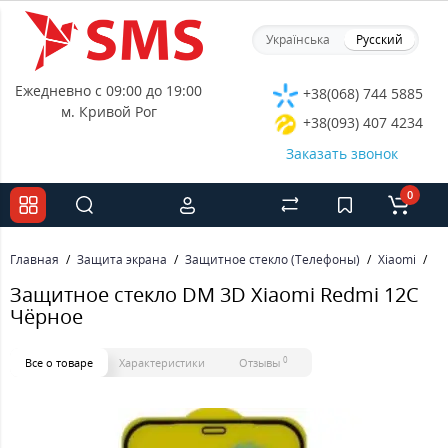
Українська
Русский
Ежедневно с 09:00 до 19:00
+38(068) 744 5885
м. Кривой Рог
+38(093) 407 4234
Заказать звонок
0
Главная
Защита экрана
Защитное стекло (Телефоны)
Xiaomi
За
Защитное стекло DM 3D Xiaomi Redmi 12C
Чёрное
0
Все о товаре
Характеристики
Отзывы