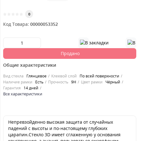
0
Код Товара:
00000053352
Продано
Общие характеристики
Вид стекла
Глянцевое
Клеевой слой
По всей поверхности
Наличие рамки
Есть
Прочность
9H
Цвет рамки
Чёрный
Гарантия
14 дней
Все характеристики
Непревзойденно высокая защита от случайных
падений с высоты и по-настоящему глубоких
царапин.Стекло 3D имеет сглаженную у основания
конструкцию, а значит, пользоваться смартфоном,