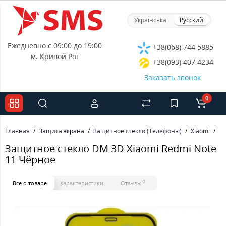
Українська
Русский
Ежедневно с 09:00 до 19:00
+38(068) 744 5885
м. Кривой Рог
+38(093) 407 4234
Заказать звонок
0
Главная
Защита экрана
Защитное стекло (Телефоны)
Xiaomi
За
Защитное стекло DM 3D Xiaomi Redmi Note
11 Чёрное
0
Все о товаре
Характеристики
Отзывы