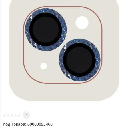
0
Код Товара:
00000053460