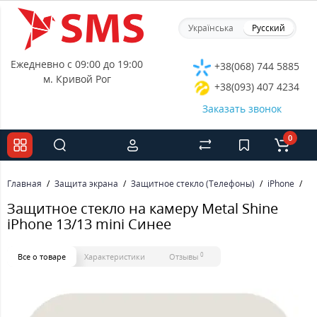
Українська
Русский
Ежедневно с 09:00 до 19:00
+38(068) 744 5885
м. Кривой Рог
+38(093) 407 4234
Заказать звонок
0
Главная
Защита экрана
Защитное стекло (Телефоны)
iPhone
За
Защитное стекло на камеру Metal Shine
iPhone 13/13 mini Синее
0
Все о товаре
Характеристики
Отзывы