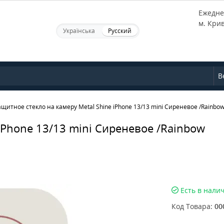
Ежеднев
м. Кри
Українська
Русский
В
ащитное стекло на камеру Metal Shine iPhone 13/13 mini Сиреневое /Rainbo
iPhone 13/13 mini Сиреневое /Rainbow
Есть в нали
Код Товара:
00