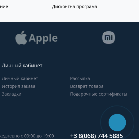
ание
Дисконтна програма
Личный кабинет
Личный кабинет
Рассылка
История заказа
Возврат товара
Закладки
Подарочные сертификаты
+3 8(068) 744 5885
жедневно с 09:00 до 19:00