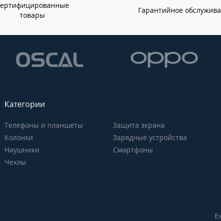
Сертифицированные
Гарантийное обслужив
товары
Категории
Телефоны и планшеты
Защита экрана
Колонки
Зарядные устройства
Наушники
Смартфоны
Чехлы
Е