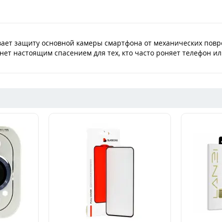
Продано
вает защиту основной камеры смартфона от механических повр
нет настоящим спасением для тех, кто часто роняет телефон или