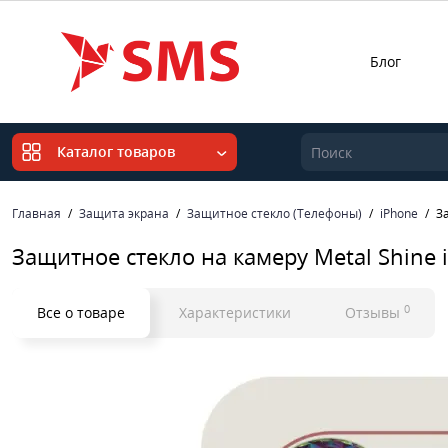
Блог
Каталог товаров
Главная
Защита экрана
Защитное стекло (Телефоны)
iPhone
З
Защитное стекло на камеру Metal Shine 
0
Все о товаре
Характеристики
Отзывы