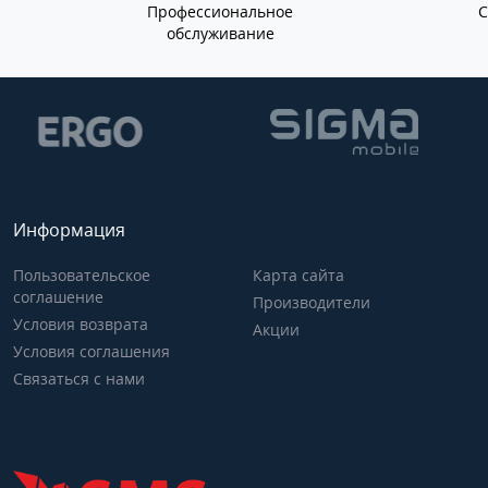
Профессиональное
обслуживание
Информация
Пользовательское
Карта сайта
соглашение
Производители
Условия возврата
Акции
Условия соглашения
Связаться с нами