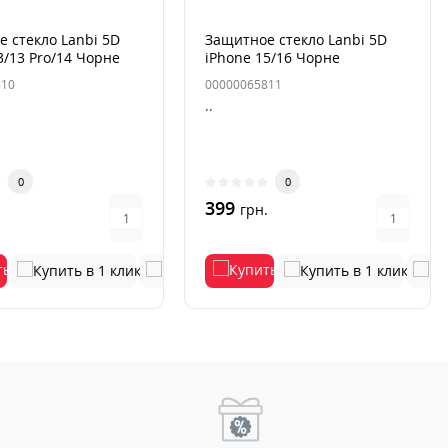
 стекло Lanbi 5D
Защитное стекло Lanbi 5D
3/13 Pro/14 Чорне
iPhone 15/16 Чорне
810
00000065811
..
0
0
399
.
грн.