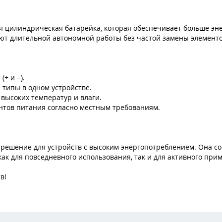
ная цилиндрическая батарейка, которая обеспечивает больше э
уют длительной автономной работы без частой замены элемент
+ и −).
 типы в одном устройстве.
 высоких температур и влаги.
нтов питания согласно местным требованиям.
решение для устройств с высоким энергопотреблением. Она соч
ак для повседневного использования, так и для активного прим
в!