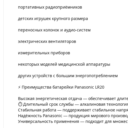
портативных радиоприёмников
детских игрушек крупного размера
переносных колонок и аудио-систем
электрических вентиляторов
измерительных приборов
некоторых моделей медицинской аппаратуры
других устройств с большим энергопотреблением
⚡ Преимущества батарейки Panasonic LR20
Высокая энергетическая отдача — обеспечивает длите
⏱ Длительный срок службы — алкалиновая технология 
Стабильная работа — поддерживает стабильное напря
Надёжность Panasonic — продукция мирового производ
Универсальность применения — подходит для множест