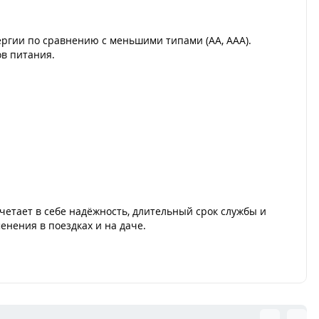
нергии по сравнению с меньшими типами (AA, AAA).
ов питания.
етает в себе надёжность, длительный срок службы и
енения в поездках и на даче.