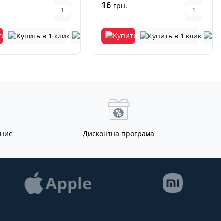
16
грн.
ание
Дисконтна програма