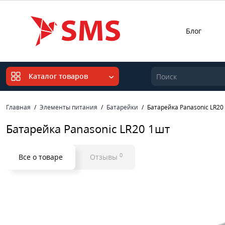
Блог
Каталог товаров
Главная
Элементы питания
Батарейки
Батарейка Panasonic LR20
Батарейка Panasonic LR20 1шт
0
Все о товаре
Отзывы