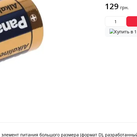
129
грн.
 элемент питания большого размера (формат D), разработанны