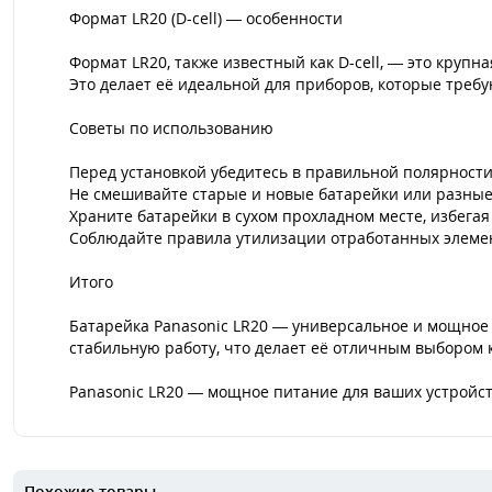
Формат LR20 (D-cell) — особенности
Формат LR20, также известный как D-cell, — это круп
Это делает её идеальной для приборов, которые треб
Советы по использованию
Перед установкой убедитесь в правильной полярности (
Не смешивайте старые и новые батарейки или разные
Храните батарейки в сухом прохладном месте, избегая
Соблюдайте правила утилизации отработанных элеме
Итого
Батарейка Panasonic LR20 — универсальное и мощное 
стабильную работу, что делает её отличным выбором к
Panasonic LR20 — мощное питание для ваших устройст
Похожие товары