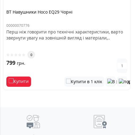
BT Навушники Hoco EQ29 Чорні
00000070776
Перш ніж говорити про технічні характеристики, варто
звернути увагу на зовнішній вигляд і матеріали,..
0
799
грн.