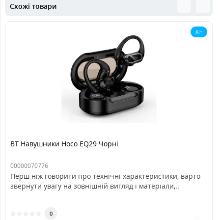
Схожі товари
Хіт
BT Навушники Hoco EQ29 Чорні
00000070776
Перш ніж говорити про технічні характеристики, варто
звернути увагу на зовнішній вигляд і матеріали,..
0