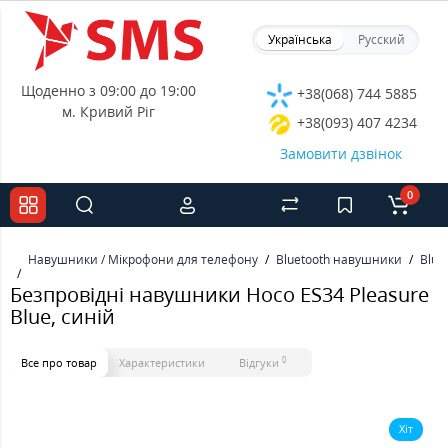
Українська
Русский
Щоденно з 09:00 до 19:00
+38(068) 744 5885
м. Кривий Ріг
+38(093) 407 4234
Замовити дзвінок
0
Навушники / Мікрофони для телефону
Bluetooth навушники
Blue
Безпровідні навушники Hoco ES34 Pleasure
Blue, синій
0
Все про товар
Характеристики
Відгуки
Хіт