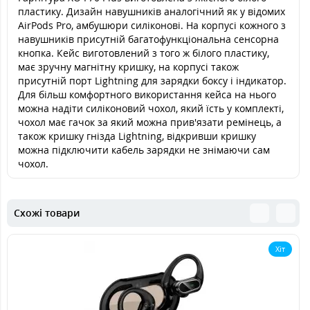
пластику. Дизайн навушників аналогічний як у відомих
AirPods Pro, амбушюри силіконові. На корпусі кожного з
навушників присутній багатофункціональна сенсорна
кнопка. Кейс виготовлений з того ж білого пластику,
має зручну магнітну кришку, на корпусі також
присутній порт Lightning для зарядки боксу і індикатор.
Для більш комфортного використання кейса на нього
можна надіти силіконовий чохол, який їсть у комплекті,
чохол має гачок за який можна прив'язати ремінець, а
також кришку гнізда Lightning, відкривши кришку
можна підключити кабель зарядки не знімаючи сам
чохол.
Схожі товари
Хіт