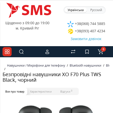
Українська
Русский
Щоденно з 09:00 до 19:00
+38(068) 744 5885
м. Кривий Ріг
+38(093) 407 4234
Замовити дзвінок
0
Навушники / Мікрофони для телефону
Bluetooth навушники
Blue
Безпровідні навушники XO F70 Plus TWS
Black, чорний
0
Все про товар
Характеристики
Відгуки