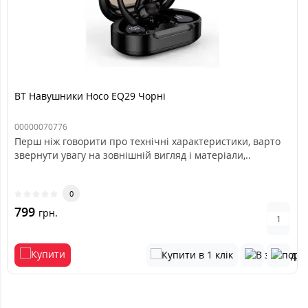
BT Навушники Hoco EQ29 Чорні
00000070776
Перш ніж говорити про технічні характеристики, варто
звернути увагу на зовнішній вигляд і матеріали,..
0
799
грн.