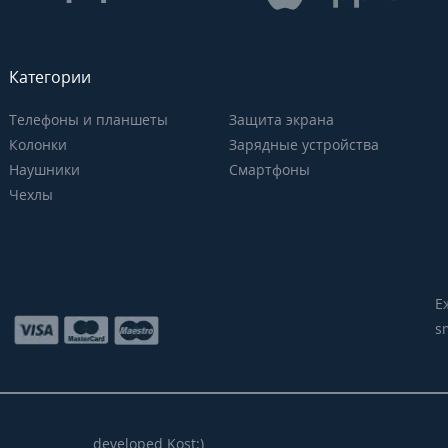
Категории
Телефоны и планшеты
Защита экрана
Колонки
Зарядные устройства
Наушники
Смартфоны
Чехлы
Е
s
developed Kost:)