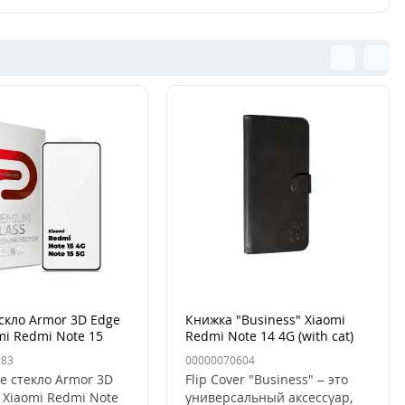
скло Armor 3D Edge
Книжка "Business" Xiaomi
mi Redmi Note 15
Redmi Note 14 4G (with cat)
15 5G Чёрный
983
00000070604
е стекло Armor 3D
Flip Cover "Business" – это
 Xiaomi Redmi Note
универсальный аксессуар,