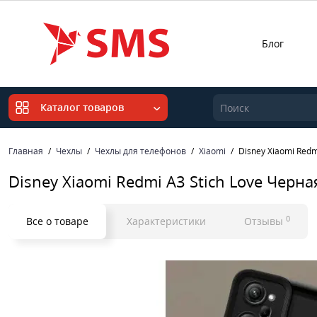
Блог
Каталог товаров
Главная
Чехлы
Чехлы для телефонов
Xiaomi
Disney Xiaomi Redm
Disney Xiaomi Redmi A3 Stich Love Черная
0
Все о товаре
Характеристики
Отзывы