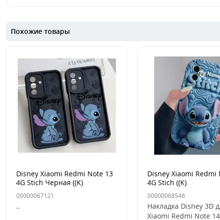
Похожие товары
Disney Xiaomi Redmi Note 13
Disney Xiaomi Redmi 
4G Stich Черная ((K)
4G Stich ((K)
00000067121
00000068546
..
Накладка Disney 3D 
Xiaomi Redmi Note 14