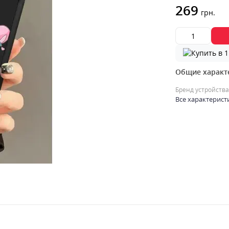
269
грн.
Общие характ
Бренд устройства
Все характерист