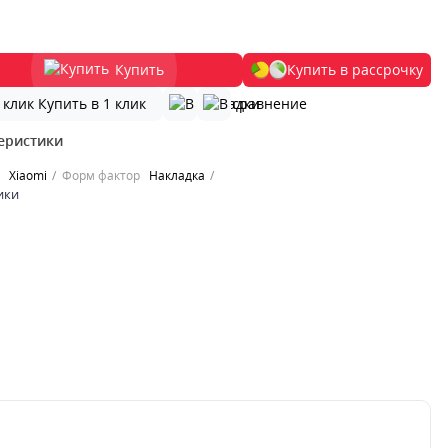
Купить
Купить в рассрочку
Купить в 1 клик
еристики
Xiaomi
Форм фактор
Накладка
ики