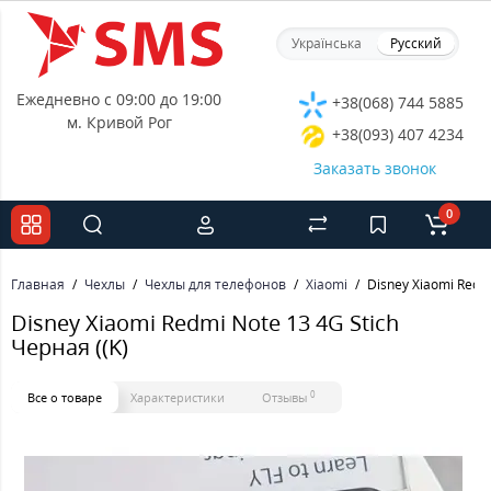
Українська
Русский
Ежедневно с 09:00 до 19:00
+38(068) 744 5885
м. Кривой Рог
+38(093) 407 4234
Заказать звонок
0
Главная
Чехлы
Чехлы для телефонов
Xiaomi
Disney Xiaomi Redmi
Disney Xiaomi Redmi Note 13 4G Stich
Черная ((K)
0
Все о товаре
Характеристики
Отзывы