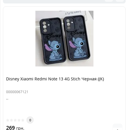
Disney Xiaomi Redmi Note 13 4G Stich Черная ((K)
00000067121
..
0
269
грн.