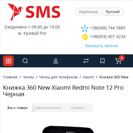
Українська
Русский
Ежедневно с 09:00 до 19:00
+38(068) 744 5885
м. Кривой Рог
+38(093) 407 4234
Заказать звонок
0
Главная
Чехлы
Чехлы для телефонов
Xiaomi
Книжка 360 New Xi
Книжка 360 New Xiaomi Redmi Note 12 Pro
Черная
0
Все о товаре
Характеристики
Отзывы