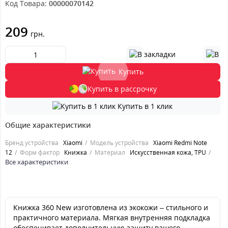
Код Товара:
00000070142
209
грн.
Купить
Купить в рассрочку
Купить в 1 клик
Общие характеристики
Бренд устройства
Xiaomi
Модель устройства
Xiaomi Redmi Note
12
Форм фактор
Книжка
Материал
Искусственная кожа, TPU
Все характеристики
Книжка 360 New изготовлена из экокожи – стильного и
практичного материала. Мягкая внутренняя подкладка
обеспечивает дополнительную защиту вашего