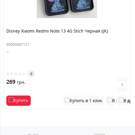
Disney Xiaomi Redmi Note 13 4G Stich Черная ((K)
00000067121
..
0
269
грн.