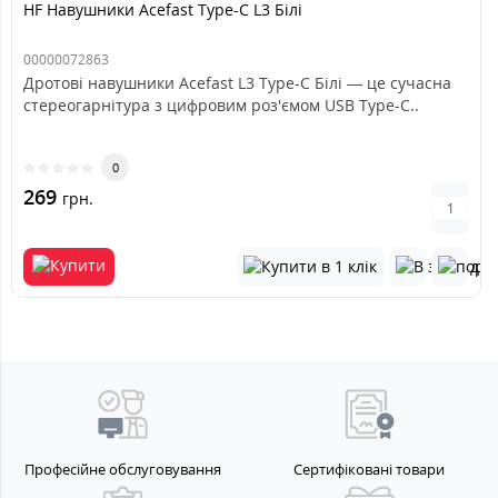
HF Навушники Acefast Type-C L3 Білі
00000072863
Дротові навушники Acefast L3 Type-C Білі — це сучасна
стереогарнітура з цифровим роз'ємом USB Type-C..
0
269
грн.
Професійне обслуговування
Сертифіковані товари