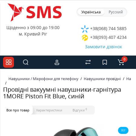
Українська
Русский
Щоденно з 09:00 до 19:00
+38(068) 744 5885
м. Кривий Ріг
+38(093) 407 4234
Замовити дзвінок
0
Навушники / Мікрофони для телефону
Навушники провідні
Наву
Провідні вакуумні навушники-гарнітура
1MORE Piston Fit Blue, синій
0
Все про товар
Характеристики
Відгуки
Хіт