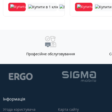
Професійне обслуговування
С
Інформація
Угода користувача
Карта сайту