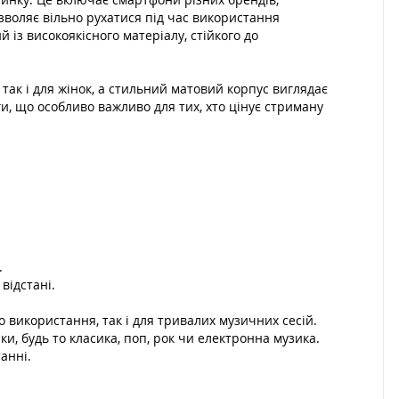
зволяє вільно рухатися під час використання
із високоякісного матеріалу, стійкого до
 так і для жінок, а стильний матовий корпус виглядає
и, що особливо важливо для тих, хто цінує стриману
.
відстані.
 використання, так і для тривалих музичних сесій.
и, будь то класика, поп, рок чи електронна музика.
анні.