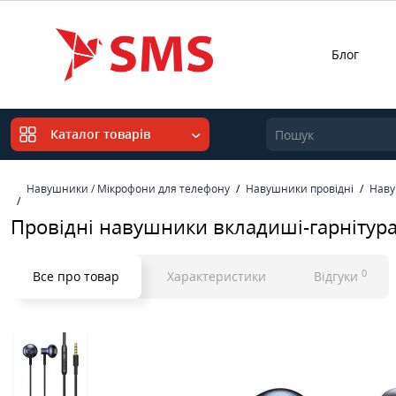
Блог
Каталог товарів
Навушники / Мікрофони для телефону
Навушники провідні
Наву
Провідні навушники вкладиші-гарнітура
0
Все про товар
Характеристики
Відгуки