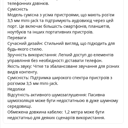
телефонних дзвінків.
Сумісність
Модель сумісна з усіма пристроями, що мають роз’єм
3,5 мм mini-jack та підтримують аудіовихід через цей
порт. Це включає більшість смартфонів, планшетів,
ноутбуків та інших портативних пристроїв.
Переваги
Сучасний дизайн: Стильний вигляд, що підходить для
будь-якого стилю.
Зручність використання: Легкий доступ до елементів
управління без необхідності діставати телефон.
Якість звуку: Чітке та збалансоване звучання для різних
видів контенту.
Сумісність: Підтримка широкого спектра пристроїв з
роз’ємом 3,5 мм mini-jack.
Недоліки
Відсутність активного шумозаглушення: Пасивна
шумоізоляція може бути недостатньою в дуже шумному
середовищі.
Обмежена довжина кабелю: 1,2 метра може бути
недостатньо для деяких сценаріїв використання.