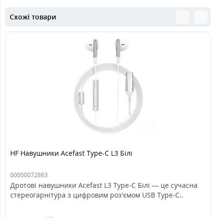
Схожі товари
HF Навушники Acefast Type-C L3 Білі
00000072863
Дротові навушники Acefast L3 Type-C Білі — це сучасна
стереогарнітура з цифровим роз'ємом USB Type-C..