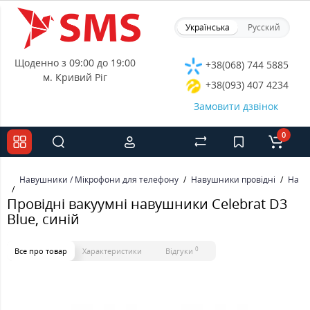
Українська
Русский
Щоденно з 09:00 до 19:00
+38(068) 744 5885
м. Кривий Ріг
+38(093) 407 4234
Замовити дзвінок
0
Навушники / Мікрофони для телефону
Навушники провідні
Наву
Провідні вакуумні навушники Celebrat D3
Blue, синій
0
Все про товар
Характеристики
Відгуки