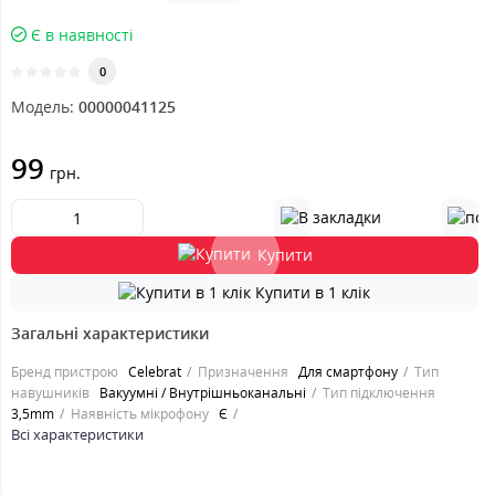
Є в наявності
0
Модель:
00000041125
99
грн.
Купити
Купити в 1 клік
Загальні характеристики
Бренд пристрою
Celebrat
Призначення
Для смартфону
Тип
навушників
Вакуумні / Внутрішньоканальні
Тип підключення
3,5mm
Наявність мікрофону
Є
Всі характеристики