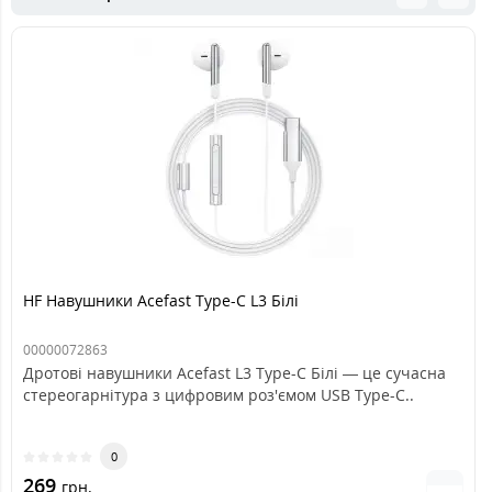
HF Навушники Acefast Type-C L3 Білі
00000072863
Дротові навушники Acefast L3 Type-C Білі — це сучасна
стереогарнітура з цифровим роз'ємом USB Type-C..
0
269
грн.