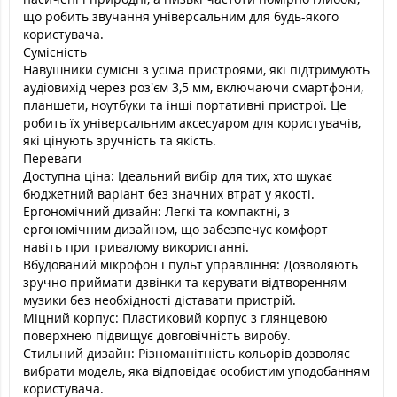
що робить звучання універсальним для будь-якого
користувача.
Сумісність
Навушники сумісні з усіма пристроями, які підтримують
аудіовихід через роз’єм 3,5 мм, включаючи смартфони,
планшети, ноутбуки та інші портативні пристрої. Це
робить їх універсальним аксесуаром для користувачів,
які цінують зручність та якість.
Переваги
Доступна ціна: Ідеальний вибір для тих, хто шукає
бюджетний варіант без значних втрат у якості.
Ергономічний дизайн: Легкі та компактні, з
ергономічним дизайном, що забезпечує комфорт
навіть при тривалому використанні.
Вбудований мікрофон і пульт управління: Дозволяють
зручно приймати дзвінки та керувати відтворенням
музики без необхідності діставати пристрій.
Міцний корпус: Пластиковий корпус з глянцевою
поверхнею підвищує довговічність виробу.
Стильний дизайн: Різноманітність кольорів дозволяє
вибрати модель, яка відповідає особистим уподобанням
користувача.