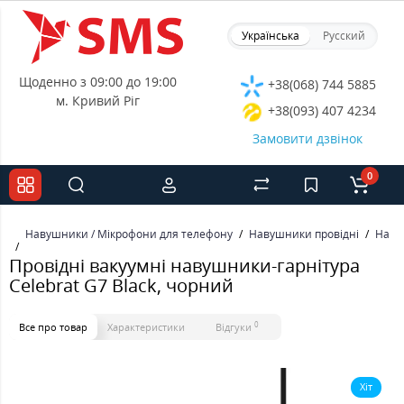
Українська
Русский
Щоденно з 09:00 до 19:00
+38(068) 744 5885
м. Кривий Ріг
+38(093) 407 4234
Замовити дзвінок
0
Навушники / Мікрофони для телефону
Навушники провідні
Наву
Провідні вакуумні навушники-гарнітура
Celebrat G7 Black, чорний
0
Все про товар
Характеристики
Відгуки
Хіт