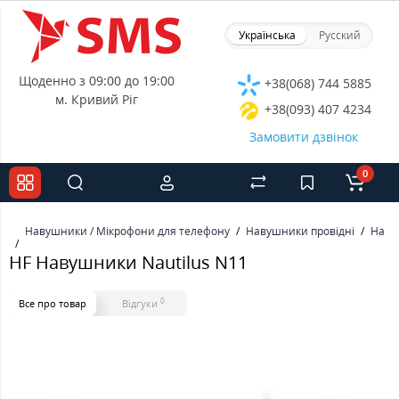
Українська
Русский
Щоденно з 09:00 до 19:00
+38(068) 744 5885
м. Кривий Ріг
+38(093) 407 4234
Замовити дзвінок
0
Навушники / Мікрофони для телефону
Навушники провідні
Наву
HF Навушники Nautilus N11
0
Все про товар
Відгуки