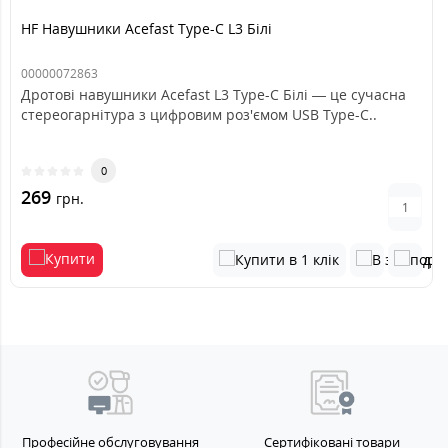
HF Навушники Acefast Type-C L3 Білі
00000072863
Дротові навушники Acefast L3 Type-C Білі — це сучасна
стереогарнітура з цифровим роз'ємом USB Type-C..
0
269
грн.
Професійне обслуговування
Сертифіковані товари