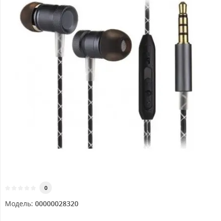
0
Модель:
00000028320