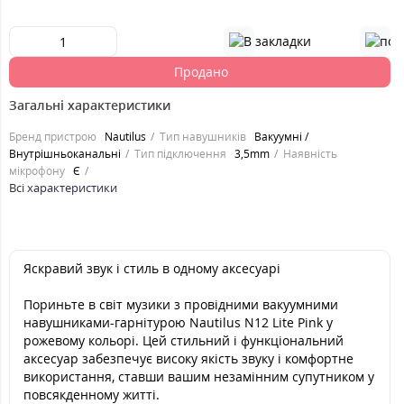
Продано
Загальні характеристики
Бренд пристрою
Nautilus
Тип навушників
Вакуумні /
Внутрішньоканальні
Тип підключення
3,5mm
Наявність
мікрофону
Є
Всі характеристики
Яскравий звук і стиль в одному аксесуарі
Пориньте в світ музики з провідними вакуумними
навушниками-гарнітурою Nautilus N12 Lite Pink у
рожевому кольорі. Цей стильний і функціональний
аксесуар забезпечує високу якість звуку і комфортне
використання, ставши вашим незамінним супутником у
повсякденному житті.