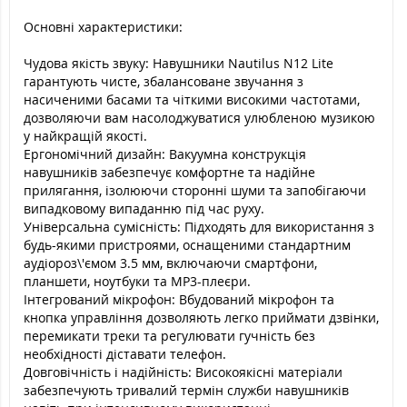
Основні характеристики:
Чудова якість звуку: Навушники Nautilus N12 Lite
гарантують чисте, збалансоване звучання з
насиченими басами та чіткими високими частотами,
дозволяючи вам насолоджуватися улюбленою музикою
у найкращій якості.
Ергономічний дизайн: Вакуумна конструкція
навушників забезпечує комфортне та надійне
прилягання, ізолюючи сторонні шуми та запобігаючи
випадковому випаданню під час руху.
Універсальна сумісність: Підходять для використання з
будь-якими пристроями, оснащеними стандартним
аудіороз\'ємом 3.5 мм, включаючи смартфони,
планшети, ноутбуки та MP3-плеєри.
Інтегрований мікрофон: Вбудований мікрофон та
кнопка управління дозволяють легко приймати дзвінки,
перемикати треки та регулювати гучність без
необхідності діставати телефон.
Довговічність і надійність: Високоякісні матеріали
забезпечують тривалий термін служби навушників