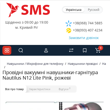
Українська
Русский
Щоденно з 09:00 до 19:00
+38(068) 744 5885
м. Кривий Ріг
+38(093) 407 4234
Замовити дзвінок
0
Навушники / Мікрофони для телефону
Навушники провідні
Наву
Провідні вакуумні навушники-гарнітура
Nautilus N12 Lite Pink, рожеві
0
Все про товар
Характеристики
Відгуки