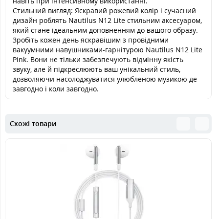
навіть при інтенсивному використанні.
Стильний вигляд: Яскравий рожевий колір і сучасний
дизайн роблять Nautilus N12 Lite стильним аксесуаром,
який стане ідеальним доповненням до вашого образу.
Зробіть кожен день яскравішим з провідними
вакуумними навушниками-гарнітурою Nautilus N12 Lite
Pink. Вони не тільки забезпечують відмінну якість
звуку, але й підкреслюють ваш унікальний стиль,
дозволяючи насолоджуватися улюбленою музикою де
завгодно і коли завгодно.
Схожі товари