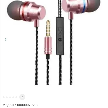
0
Модель:
00000029202