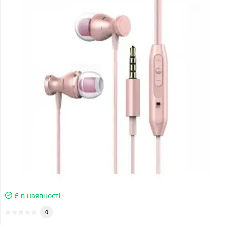
Є в наявності
0