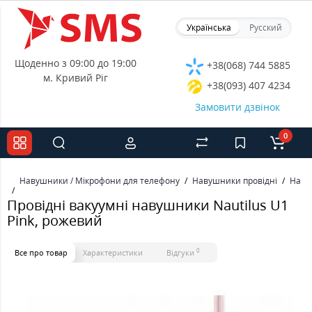
Українська
Русский
Щоденно з 09:00 до 19:00
+38(068) 744 5885
м. Кривий Ріг
+38(093) 407 4234
Замовити дзвінок
0
Навушники / Мікрофони для телефону
Навушники провідні
Наву
Провідні вакуумні навушники Nautilus U1
Pink, рожевий
0
Все про товар
Характеристики
Відгуки