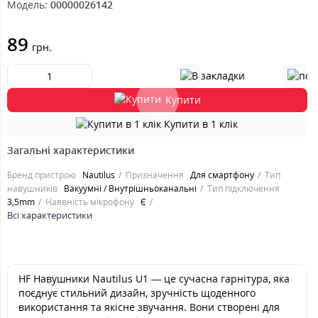
Модель:
00000026142
89
грн.
Купити
Купити в 1 клік
Загальні характеристики
Бренд пристрою
Nautilus
Призначення
Для смартфону
Тип
навушників
Вакуумні / Внутрішньоканальні
Тип підключення
3,5mm
Наявність мікрофону
Є
Всі характеристики
HF Навушники Nautilus U1 — це сучасна гарнітура, яка
поєднує стильний дизайн, зручність щоденного
використання та якісне звучання. Вони створені для