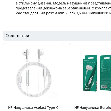
в стильному дизайні. Модель навушників представлена 
представлений декількома забарвленнями. У комплект
має стандартний роз'єм mini - jack 3,5 мм. Навушники 
Схожі товари
HF Навушники Acefast Type-C
HF Навушники Borof