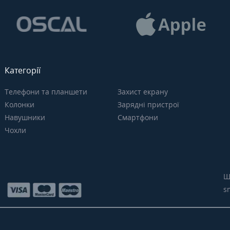
Категорії
Телефони та планшети
Захист екрану
Колонки
Зарядні пристрої
Навушники
Смартфони
Чохли
Щ
s