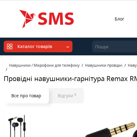
Блог
Каталог товарів
Навушники / Мікрофони для телефону
Навушники провідні
Наву
Провідні навушники-гарнітура Remax RM
0
Все про товар
Відгуки