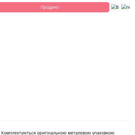
Продано
ів. Комплектуються оригінальною металевою упаковкою