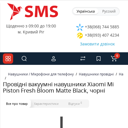
Українська
Русский
Щоденно з 09:00 до 19:00
+38(068) 744 5885
м. Кривий Ріг
+38(093) 407 4234
Замовити дзвінок
0
Навушники / Мікрофони для телефону
Навушники провідні
Наву
Провідні вакуумні навушники Xiaomi Mi
Piston Fresh Bloom Matte Black, чорні
0
Все про товар
Характеристики
Відгуки