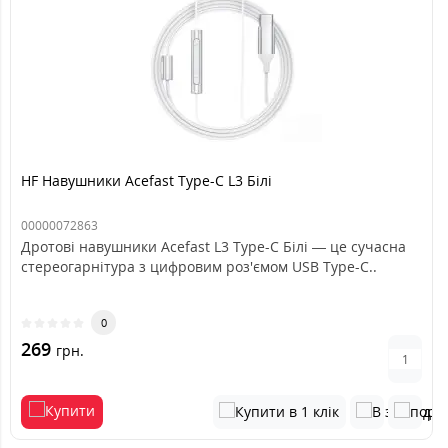
HF Навушники Acefast Type-C L3 Білі
00000072863
Дротові навушники Acefast L3 Type-C Білі — це сучасна
стереогарнітура з цифровим роз'ємом USB Type-C..
0
269
грн.