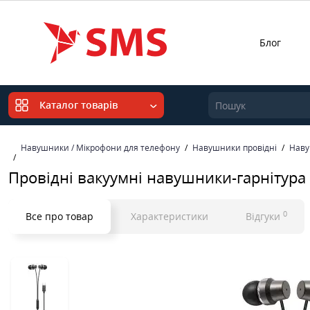
Блог
Каталог товарів
Навушники / Мікрофони для телефону
Навушники провідні
Наву
Провідні вакуумні навушники-гарнітура 
0
Все про товар
Характеристики
Відгуки