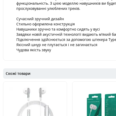
функціональність. З цією моделлю навушників ви буд
прослуховуванні улюблених треків.
Сучасний зручний дизайн
Стильно оформлена конструкція
Навушники зручно та комфортно сидять у вусі
Завдяки новій акустичній технології видають м'який ба
Підключення здійснюється за допомогою штекера Typ
Якісний шнур не плутається і не загинається
Чудова якість звуку
Схожі товари