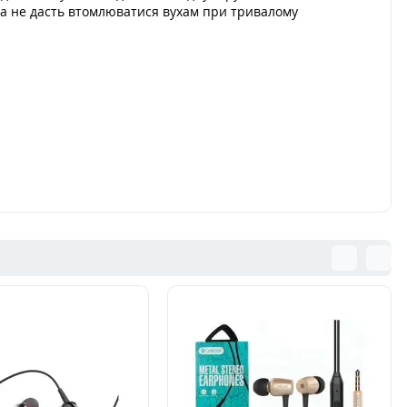
ма не дасть втомлюватися вухам при тривалому