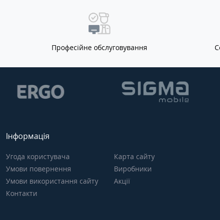
Професійне обслуговування
С
Інформація
Угода користувача
Карта сайту
Умови повернення
Виробники
Умови використання сайту
Акції
Контакти