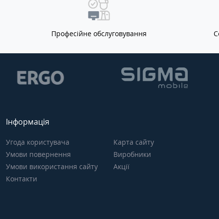
Професійне обслуговування
С
Інформація
Угода користувача
Карта сайту
Умови повернення
Виробники
Умови використання сайту
Акції
Контакти