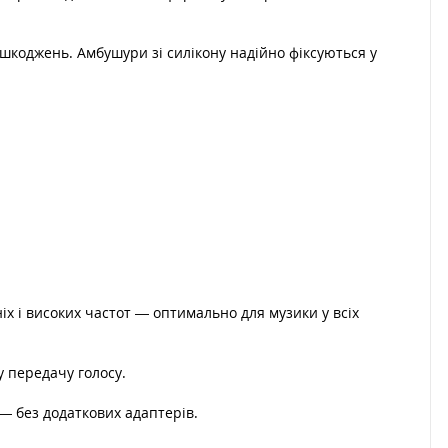
пошкоджень. Амбушури зі силікону надійно фіксуються у
х і високих частот — оптимально для музики у всіх
у передачу голосу.
— без додаткових адаптерів.