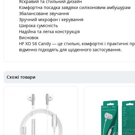
Яскравий та стильний дизайн
Комфортна посадка завдяки силіконовим амбушурам
Збалансоване звучання
Зручний мікрофон і керування
Широка сумісність
Надійна та легка конструкція
Висновок
HF XO S6 Candy — це стильні, комфортні і практичні п
відмінно підходять для щоденного застосування.
Схожі товари