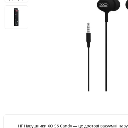
HF Навушники XO S6 Candy — це дротові вакуумні наву