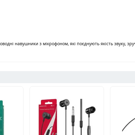
роводні навушники з мікрофоном, які поєднують якість звуку, зр