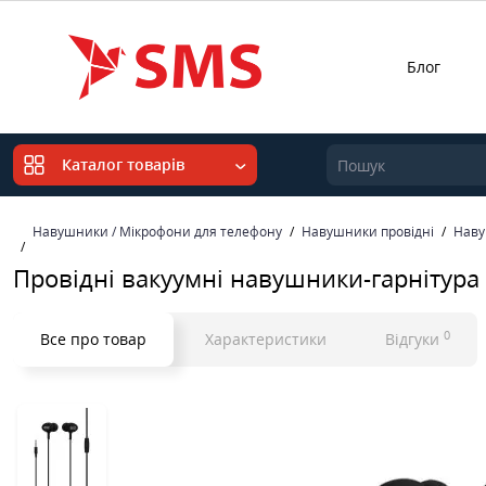
Блог
Каталог товарів
Навушники / Мікрофони для телефону
Навушники провідні
Наву
Провідні вакуумні навушники-гарнітура 
0
Все про товар
Характеристики
Відгуки