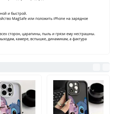
ной и быстрой.
ойство MagSafe или положить iPhone на зарядное
сех сторон, царапины, пыль и грязи ему нестрашны.
ыходам, камере, вспышке, динамикам, а фактура