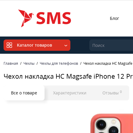
Блог
Каталог товаров
Главная
Чехлы
Чехлы для телефонов
Чехол накладка HC Magsafe 
Чехол накладка HC Magsafe iPhone 12 P
0
Все о товаре
Характеристики
Отзывы