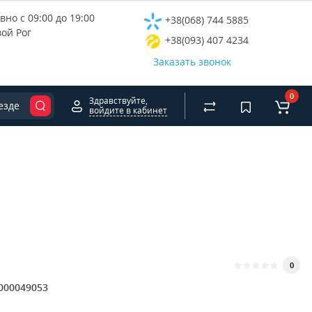
но с 09:00 до 19:00
+38(068) 744 5885
вой Рог
+38(093) 407 4234
Заказать звонок
0
Здравствуйте,
езде
войдите в кабинет
0
000049053