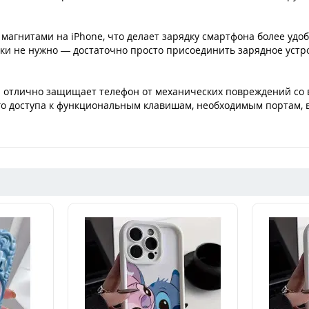
магнитами на iPhone, что делает зарядку смартфона более удоб
ки не нужно — достаточно просто присоединить зарядное устр
л отлично защищает телефон от механических повреждений со в
о доступа к функциональным клавишам, необходимым портам, в