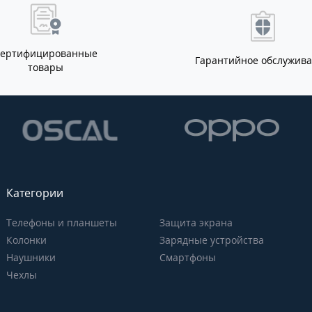
Сертифицированные
Гарантийное обслужив
товары
Категории
Телефоны и планшеты
Защита экрана
Колонки
Зарядные устройства
Наушники
Смартфоны
Чехлы