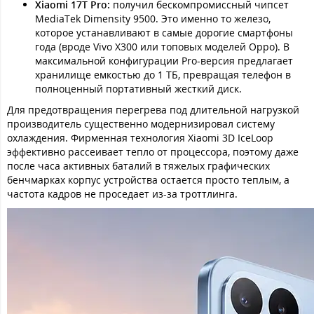
Xiaomi 17T Pro:
получил бескомпромиссный чипсет
MediaTek Dimensity 9500. Это именно то железо,
которое устанавливают в самые дорогие смартфоны
года (вроде Vivo X300 или топовых моделей Oppo). В
максимальной конфигурации Pro-версия предлагает
хранилище емкостью до 1 ТБ, превращая телефон в
полноценный портативный жесткий диск.
Для предотвращения перегрева под длительной нагрузкой
производитель существенно модернизировал систему
охлаждения. Фирменная технология Xiaomi 3D IceLoop
эффективно рассеивает тепло от процессора, поэтому даже
после часа активных баталий в тяжелых графических
бенчмарках корпус устройства остается просто теплым, а
частота кадров не проседает из-за троттлинга.