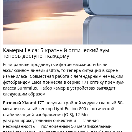
Камеры Leica: 5-кратный оптический зум
теперь доступен каждому
Если раньше продвинутые фотовозможности были
эксклюзивом линейки Ultra, то теперь ситуация в корне
изменилась. Совместная работа с легендарным немецким
фотобрендом Leica принесла в серию 17T оптику премиум-
класса Summilux. Набор камер в устройствах выглядит
следующим образом:
Базовый Xiaomi 17T
получил тройной модуль: главный 50-
мегапиксельный сенсор Light Fusion 800 с оптической
стабилизацией изображения (OIS), 12-Мп
ультраширокоугольный объектив и — главная
неожиданность — полноценный 50-мегапиксельный