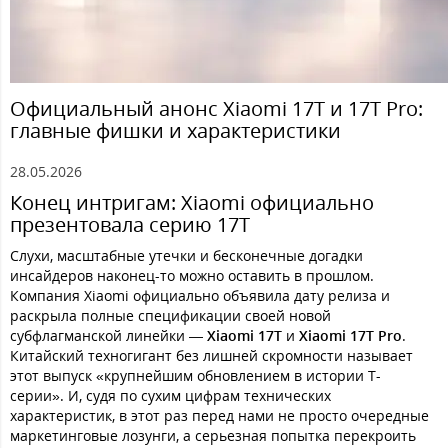
Официальный анонс Xiaomi 17T и 17T Pro:
главные фишки и характеристики
28.05.2026
Конец интригам: Xiaomi официально
презентовала серию 17T
Слухи, масштабные утечки и бесконечные догадки
инсайдеров наконец-то можно оставить в прошлом.
Компания Xiaomi официально объявила дату релиза и
раскрыла полные спецификации своей новой
субфлагманской линейки —
Xiaomi 17T
и
Xiaomi 17T Pro
.
Китайский техногигант без лишней скромности называет
этот выпуск «крупнейшим обновлением в истории Т-
серии». И, судя по сухим цифрам технических
характеристик, в этот раз перед нами не просто очередные
маркетинговые лозунги, а серьезная попытка перекроить