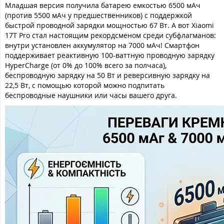
Младшая версия получила батарею емкостью 6500 мАч
(против 5500 мАч у предшественников) с поддержкой
быстрой проводной зарядки мощностью 67 Вт. А вот Xiaomi
17T Pro стал настоящим рекордсменом среди субфлагманов:
внутри установлен аккумулятор на 7000 мАч! Смартфон
поддерживает реактивную 100-ваттную проводную зарядку
HyperCharge (от 0% до 100% всего за полчаса),
беспроводную зарядку на 50 Вт и реверсивную зарядку на
22,5 Вт, с помощью которой можно подпитать
беспроводные наушники или часы вашего друга.