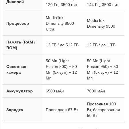
Дисплей
120 Гц, 3500 нит
144 Гц, 3500 нит
MediaTek
MediaTek
Процессор
Dimensity 8500-
Dimensity 9500
Ultra
Память (RAM /
12 ГБ / до 512 ГБ
12 ГБ / до 1 ТБ
ROM)
50 Мп (Light
50 Мп (Light
Основная
Fusion 800) + 50
Fusion 950) + 50
камера
Мп (5х зум) + 12
Мп (5х зум) + 12
Мп
Мп
Аккумулятор
6500 мАч
7000 мАч
Проводная 100
Зарядка
Проводная 67 Вт
Вт, беспроводная
50 Вт