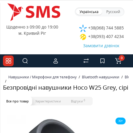
Українська
Русский
Щоденно з 09:00 до 19:00
+38(068) 744 5885
м. Кривий Ріг
+38(093) 407 4234
Замовити дзвінок
0
Навушники / Мікрофони для телефону
Bluetooth навушники
Blue
Безпровідні навушники Hoco W25 Grey, сірі
0
Все про товар
Характеристики
Відгуки
Хіт