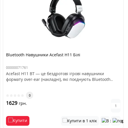
Bluetooth Навушники Acefast H11 Білі
00000071761
Acefast H11 BT — це бездротові ігрові навушники
формату over-ear (накладні), які поєднують Bluetooth..
0
1629
грн.