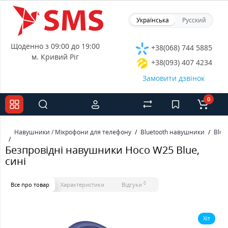
Українська
Русский
Щоденно з 09:00 до 19:00
+38(068) 744 5885
м. Кривий Ріг
+38(093) 407 4234
Замовити дзвінок
0
Навушники / Мікрофони для телефону
Bluetooth навушники
Blue
Безпровідні навушники Hoco W25 Blue,
сині
0
Все про товар
Характеристики
Відгуки
Хіт