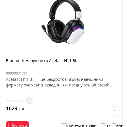
Bluetooth Навушники Acefast H11 Білі
00000071761
Acefast H11 BT — це бездротові ігрові навушники
формату over-ear (накладні), які поєднують Bluetooth..
0
1629
грн.