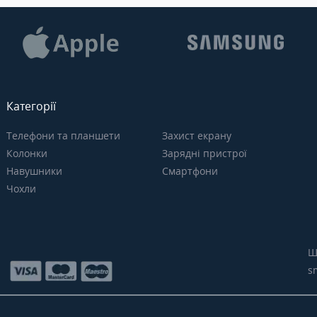
Категорії
Телефони та планшети
Захист екрану
Колонки
Зарядні пристрої
Навушники
Смартфони
Чохли
Щ
s