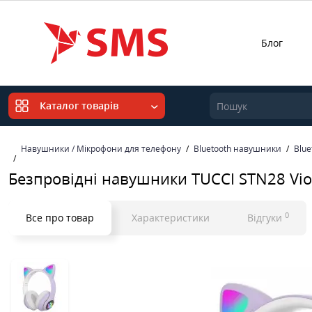
Блог
Каталог товарів
Навушники / Мікрофони для телефону
Bluetooth навушники
Blue
Безпровідні навушники TUCCI STN28 Vio
0
Все про товар
Характеристики
Відгуки