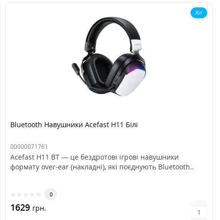
Хіт
Bluetooth Навушники Acefast H11 Білі
00000071761
Acefast H11 BT — це бездротові ігрові навушники
формату over-ear (накладні), які поєднують Bluetooth..
0
1629
грн.