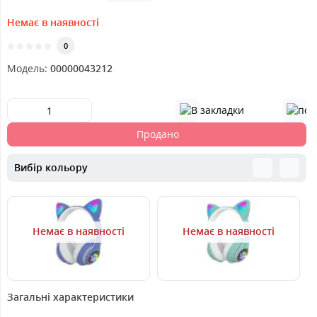
Немає в наявності
0
Модель:
00000043212
Продано
Вибір кольору
Немає в наявності
Немає в наявності
999
999
9
грн.
грн.
Загальні характеристики