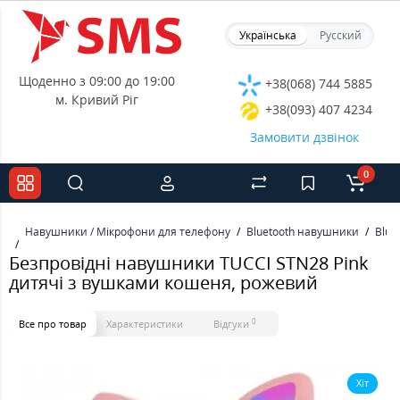
Українська
Русский
Щоденно з 09:00 до 19:00
+38(068) 744 5885
м. Кривий Ріг
+38(093) 407 4234
Замовити дзвінок
0
Навушники / Мікрофони для телефону
Bluetooth навушники
Blue
Безпровідні навушники TUCCI STN28 Pink
дитячі з вушками кошеня, рожевий
0
Все про товар
Характеристики
Відгуки
Хіт