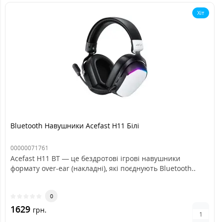
Хіт
Bluetooth Навушники Acefast H11 Білі
00000071761
Acefast H11 BT — це бездротові ігрові навушники
формату over-ear (накладні), які поєднують Bluetooth..
0
1629
грн.