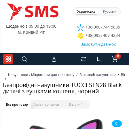
Українська
Русский
Щоденно з 09:00 до 19:00
+38(068) 744 5885
м. Кривий Ріг
+38(093) 407 4234
Замовити дзвінок
0
Навушники / Мікрофони для телефону
Bluetooth навушники
Blue
Безпровідні навушники TUCCI STN28 Black
дитячі з вушками кошеня, чорний
0
Все про товар
Характеристики
Відгуки
Хіт