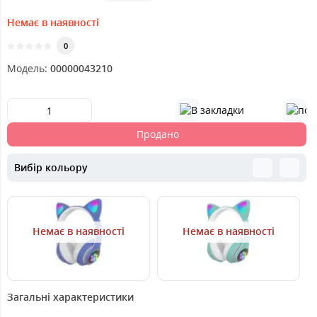
Немає в наявності
0
Модель:
00000043210
Продано
Вибір кольору
Немає в наявності
Немає в наявності
999
999
9
грн.
грн.
Загальні характеристики