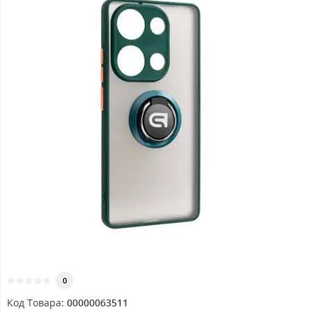
0
Код Товара:
00000063511