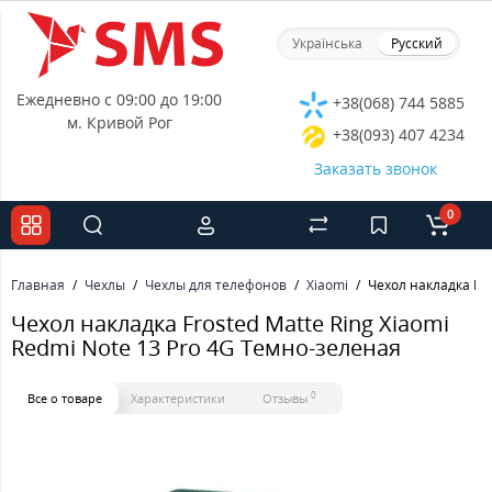
Українська
Русский
Ежедневно с 09:00 до 19:00
+38(068) 744 5885
м. Кривой Рог
+38(093) 407 4234
Заказать звонок
0
Главная
Чехлы
Чехлы для телефонов
Xiaomi
Чехол накладка Fro
Чехол накладка Frosted Matte Ring Xiaomi
Redmi Note 13 Pro 4G Темно-зеленая
0
Все о товаре
Характеристики
Отзывы