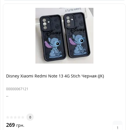
Disney Xiaomi Redmi Note 13 4G Stich Черная ((K)
00000067121
..
0
269
грн.