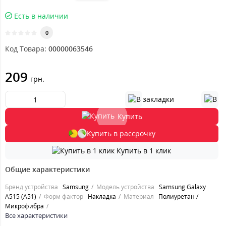
Есть в наличии
0
Код Товара:
00000063546
209
грн.
Купить
Купить в рассрочку
Купить в 1 клик
Общие характеристики
Бренд устройства
Samsung
Модель устройства
Samsung Galaxy
A515 (A51)
Форм фактор
Накладка
Материал
Полиуретан /
Микрофибра
Все характеристики