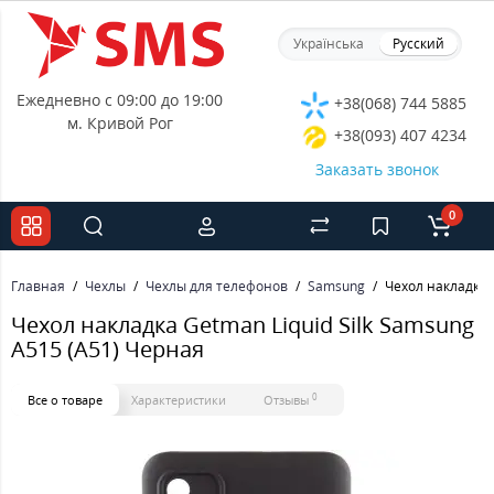
Українська
Русский
Ежедневно с 09:00 до 19:00
+38(068) 744 5885
м. Кривой Рог
+38(093) 407 4234
Заказать звонок
0
Главная
Чехлы
Чехлы для телефонов
Samsung
Чехол накладка 
Чехол накладка Getman Liquid Silk Samsung
A515 (A51) Черная
0
Все о товаре
Характеристики
Отзывы