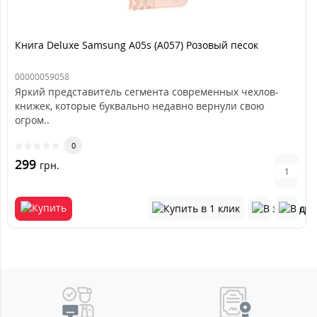
Книга Deluxe Samsung A05s (A057) Розовый песок
00000059058
Яркий представитель сегмента современных чехлов-
книжек, которые буквально недавно вернули свою
огром..
0
299
грн.