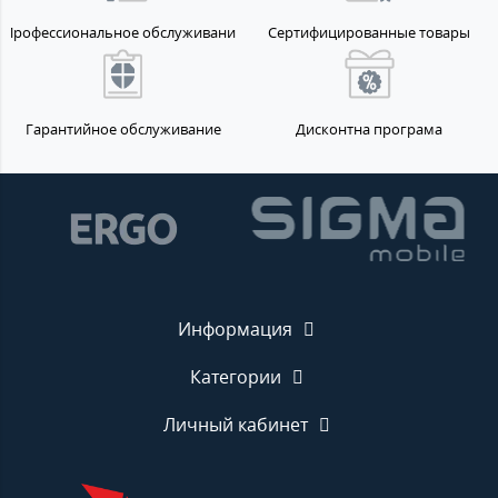
Профессиональное обслуживание
Сертифицированные товары
Гарантийное обслуживание
Дисконтна програма
Информация
Категории
Личный кабинет