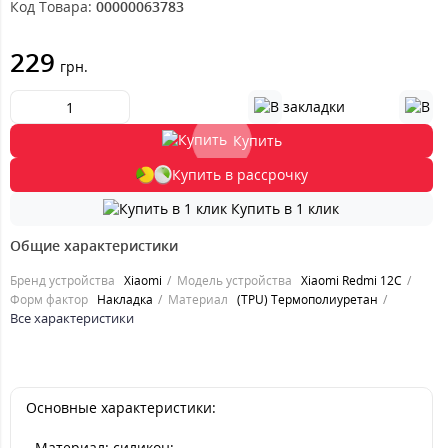
Код Товара:
00000063783
229
грн.
Купить
Купить в рассрочку
Купить в 1 клик
Общие характеристики
Бренд устройства
Xiaomi
Модель устройства
Xiaomi Redmi 12C
Форм фактор
Накладка
Материал
(TPU) Термополиуретан
Все характеристики
Основные характеристики:
- Материал: силикон;