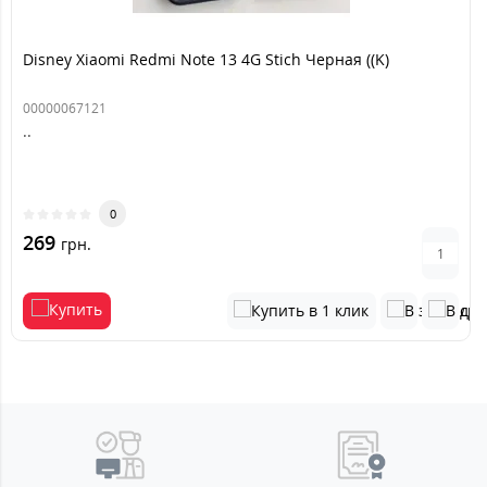
Disney Xiaomi Redmi Note 13 4G Stich Черная ((K)
00000067121
..
0
269
грн.