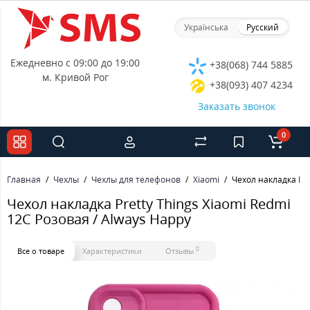
Українська
Русский
Ежедневно с 09:00 до 19:00
+38(068) 744 5885
м. Кривой Рог
+38(093) 407 4234
Заказать звонок
0
Главная
Чехлы
Чехлы для телефонов
Xiaomi
Чехол накладка Pre
Чехол накладка Pretty Things Xiaomi Redmi
12C Розовая / Always Happy
0
Все о товаре
Характеристики
Отзывы