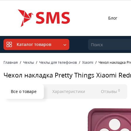
Блог
Каталог товаров
Главная
Чехлы
Чехлы для телефонов
Xiaomi
Чехол накладка Pre
Чехол накладка Pretty Things Xiaomi Re
0
Все о товаре
Характеристики
Отзывы