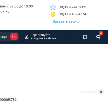
но с 09:00 до 19:00
+38(068) 744 5885
вой Рог
+38(093) 407 4234
Заказать звонок
0
Здравствуйте,
езде
войдите в кабинет
0
000063786