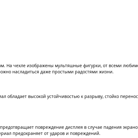
ом. На чехле изображены мультяшные фигурки, от всеми любим
можно насладиться даже простыми радостями жизни.
ериал обладает высокой устойчивостью к разрыву, стойко перен
 и предотвращает повреждение дисплея в случае падения экран
ериал предохраняет от ударов и повреждений.