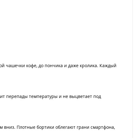
ой чашечки кофе, до пончика и даже кролика. Каждый
осит перепады температуры и не выцветает под
ом вниз. Плотные бортики облегают грани смартфона,