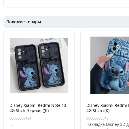
Похожие товары
Disney Xiaomi Redmi Note 13
Disney Xiaomi Redmi 
4G Stich Черная ((K)
4G Stich ((K)
00000067121
00000068546
..
Накладка Disney 3D 