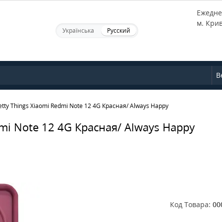
Ежеднев
м. Кри
Українська
Русский
В
tty Things Xiaomi Redmi Note 12 4G Красная/ Always Happy
dmi Note 12 4G Красная/ Always Happy
Код Товара:
00