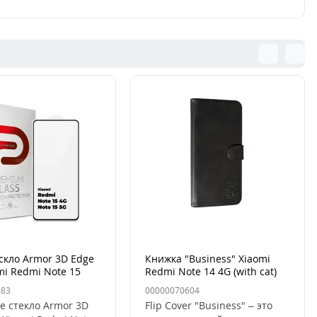
скло Armor 3D Edge
Книжка "Business" Xiaomi
mi Redmi Note 15
Redmi Note 14 4G (with cat)
15 5G Чёрный
983
00000070604
е стекло Armor 3D
Flip Cover "Business" – это