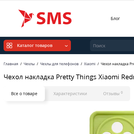
Блог
Каталог товаров
Главная
Чехлы
Чехлы для телефонов
Xiaomi
Чехол накладка Pre
Чехол накладка Pretty Things Xiaomi Red
0
Все о товаре
Характеристики
Отзывы