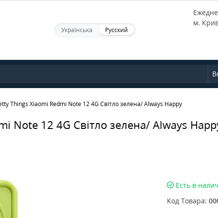
Ежеднев
м. Кри
Українська
Русский
В
tty Things Xiaomi Redmi Note 12 4G Світло зелена/ Always Happy
mi Note 12 4G Світло зелена/ Always Happ
Есть в нали
Код Товара:
00