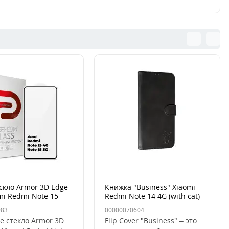
скло Armor 3D Edge
Книжка "Business" Xiaomi
mi Redmi Note 15
Redmi Note 14 4G (with cat)
15 5G Чёрный
983
00000070604
е стекло Armor 3D
Flip Cover "Business" – это