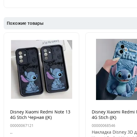
Похожие товары
Disney Xiaomi Redmi Note 13
Disney Xiaomi Redmi 
4G Stich Черная ((K)
4G Stich ((K)
00000067121
00000068546
..
Накладка Disney 3D 