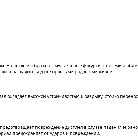
ом. На чехле изображены мультяшные фигурки, от всеми любим
можно насладиться даже простыми радостями жизни.
ериал обладает высокой устойчивостью к разрыву, стойко перен
 и предотвращает повреждение дисплея в случае падения экран
ериал предохраняет от ударов и повреждений.