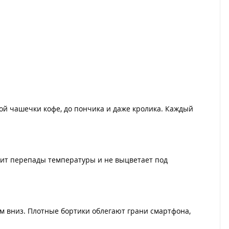
ой чашечки кофе, до пончика и даже кролика. Каждый
осит перепады температуры и не выцветает под
ом вниз. Плотные бортики облегают грани смартфона,