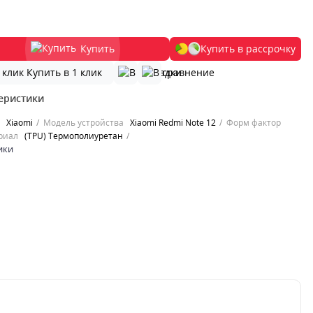
Купить
Купить в рассрочку
Купить в 1 клик
еристики
Xiaomi
Модель устройства
Xiaomi Redmi Note 12
Форм фактор
риал
(TPU) Термополиуретан
ики