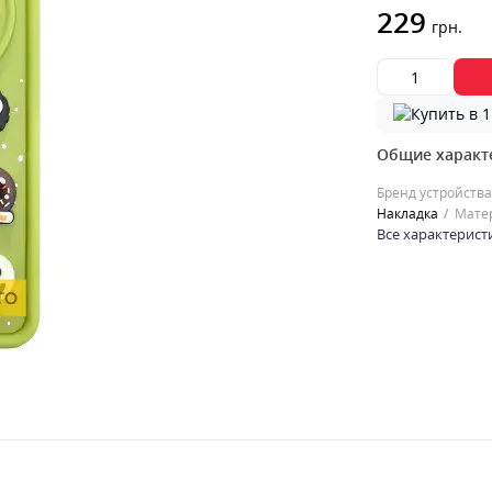
229
грн.
Общие характ
Бренд устройства
Накладка
Мате
Все характерист