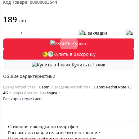
Код Товара:
00000063544
189
грн.
Купить
Купить в рассрочку
Купить в 1 клик
Общие характеристики
Бренд устройства
Xiaomi
Модель устройства
Xiaomi Redmi Note 13
4G
Форм фактор
Накладка
Все характеристики
Стильная накладка на смартфон
Рассчитана на длительное использование
Исключается деформация и выцветание