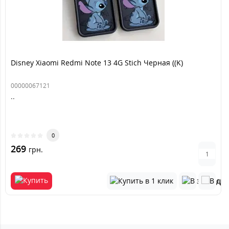
Disney Xiaomi Redmi Note 13 4G Stich Черная ((K)
00000067121
..
0
269
грн.