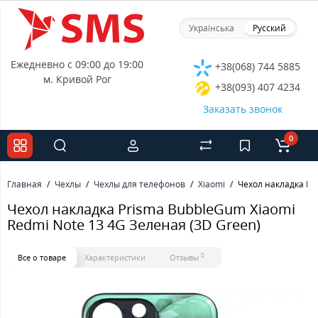
Українська
Русский
Ежедневно с 09:00 до 19:00
+38(068) 744 5885
м. Кривой Рог
+38(093) 407 4234
Заказать звонок
0
Главная
Чехлы
Чехлы для телефонов
Xiaomi
Чехол накладка Pr
Чехол накладка Prisma BubbleGum Xiaomi
Redmi Note 13 4G Зеленая (3D Green)
0
Все о товаре
Характеристики
Отзывы