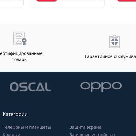
Сертифицированные
Гарантийное обслужив
товары
Категории
Телефоны и планшеты
Защита экрана
Колонки
Зарядные устройства