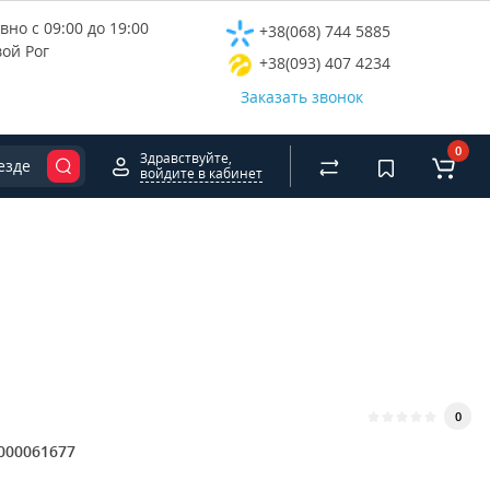
но с 09:00 до 19:00
+38(068) 744 5885
вой Рог
+38(093) 407 4234
Заказать звонок
0
Здравствуйте,
езде
войдите в кабинет
0
000061677