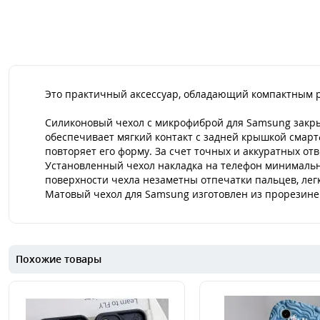
Это практичный аксессуар, обладающий компактным 
Силиконовый чехол с микрофиброй для Samsung закры
обеспечивает мягкий контакт с задней крышкой смартф
повторяет его форму. За счет точных и аккуратных от
Установленный чехол накладка на телефон минимально
поверхности чехла незаметны отпечатки пальцев, лег
Матовый чехол для Samsung изготовлен из прорезинен
Похожие товары