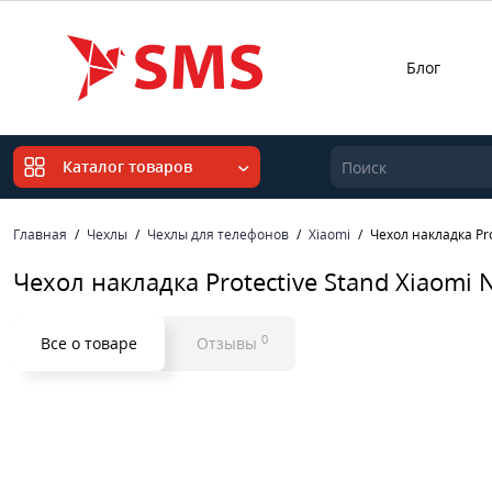
Блог
Каталог товаров
Главная
Чехлы
Чехлы для телефонов
Xiaomi
Чехол накладка Pro
Чехол накладка Protective Stand Xiaomi 
0
Все о товаре
Отзывы