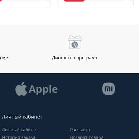
ание
Дисконтна програма
Личный кабинет
Личный кабинет
Рассылка
История заказа
Возврат товара