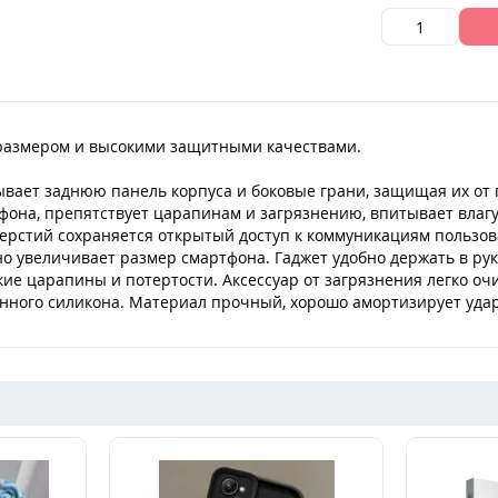
размером и высокими защитными качествами.
вает заднюю панель корпуса и боковые грани, защищая их от
она, препятствует царапинам и загрязнению, впитывает влагу. 
верстий сохраняется открытый доступ к коммуникациям пользов
 увеличивает размер смартфона. Гаджет удобно держать в руке
кие царапины и потертости. Аксессуар от загрязнения легко оч
ного силикона. Материал прочный, хорошо амортизирует удар,