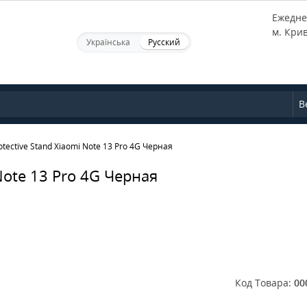
Ежеднев
м. Кри
Українська
Русский
В
tective Stand Xiaomi Note 13 Pro 4G Черная
Note 13 Pro 4G Черная
Код Товара:
00