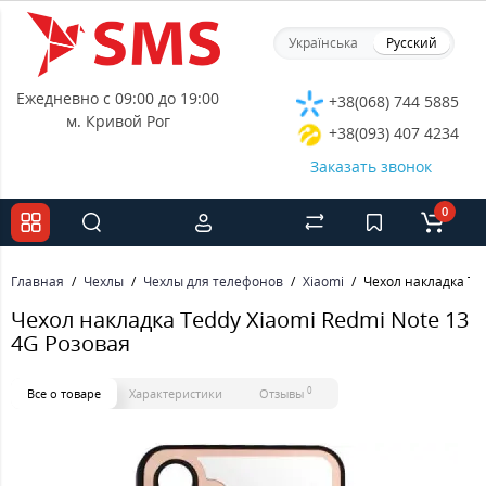
Українська
Русский
Ежедневно с 09:00 до 19:00
+38(068) 744 5885
м. Кривой Рог
+38(093) 407 4234
Заказать звонок
0
Главная
Чехлы
Чехлы для телефонов
Xiaomi
Чехол накладка Ted
Чехол накладка Teddy Xiaomi Redmi Note 13
4G Розовая
0
Все о товаре
Характеристики
Отзывы