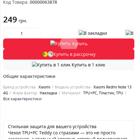
Код Товара:
00000063878
249
грн.
Купить
Купить в рассрочку
Купить в 1 клик
Общие характеристики
Бренд устройства
Xiaomi
Модель устройства
Xiaomi Redmi Note 13
4G
Форм фактор
Накладка
Материал
TPU+PC, Пластик, TPU
Все характеристики
Стильная защита для вашего устройства
Чехол TPU+PC Teddy со стразами — это не просто
аксессуар, а стильный элемент, который подчеркивает