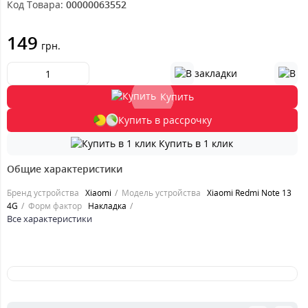
Код Товара:
00000063552
149
грн.
Купить
Купить в рассрочку
Купить в 1 клик
Общие характеристики
Бренд устройства
Xiaomi
Модель устройства
Xiaomi Redmi Note 13
4G
Форм фактор
Накладка
Все характеристики