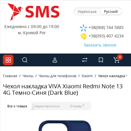
Українська
Русский
Ежедневно с 09:00 до 19:00
+38(068) 744 5885
м. Кривой Рог
+38(093) 407 4234
Заказать звонок
0
Главная
Чехлы
Чехлы для телефонов
Xiaomi
Чехол накладка VIV
Чехол накладка VIVA Xiaomi Redmi Note 13
4G Темно-Синя (Dark Blue)
0
Все о товаре
Характеристики
Отзывы