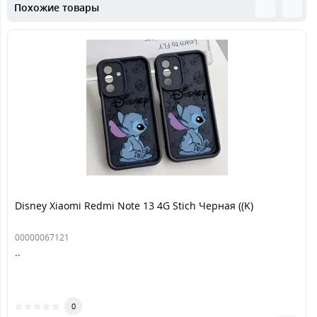
Похожие товары
Disney Xiaomi Redmi Note 13 4G Stich Черная ((K)
00000067121
..
0